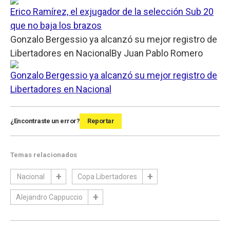
Erico Ramírez, el exjugador de la selección Sub 20
que no baja los brazos
Gonzalo Bergessio ya alcanzó su mejor registro de
Libertadores en Nacional
By
Juan Pablo Romero
Gonzalo Bergessio ya alcanzó su mejor registro de
Libertadores en Nacional
¿Encontraste un error?
Reportar
Temas relacionados
Nacional
Copa Libertadores
Alejandro Cappuccio