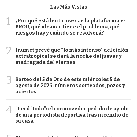
Las Más Vistas
1
¿Por qué está lenta o se cae la plataforma e-
BROU, qué alcance tiene el problema, qué
riesgos hay y cuándo se resolverá?
2
Inumet prevé que "lo más intenso" del ciclón
extratropical se dará la noche del jueves y
madrugada del viernes
3
Sorteo del 5 de Oro de este miércoles 5 de
agosto de 2026: números sorteados, pozos y
aciertos
4
"Perdí todo": el conmovedor pedido de ayuda
de una periodista deportiva tras incendio de
su casa