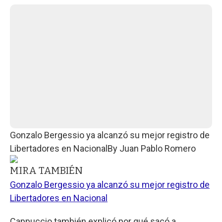
Gonzalo Bergessio ya alcanzó su mejor registro de
Libertadores en Nacional
By
Juan Pablo Romero
MIRA TAMBIÉN
Gonzalo Bergessio ya alcanzó su mejor registro de
Libertadores en Nacional
Cappuccio también explicó por qué sacó a