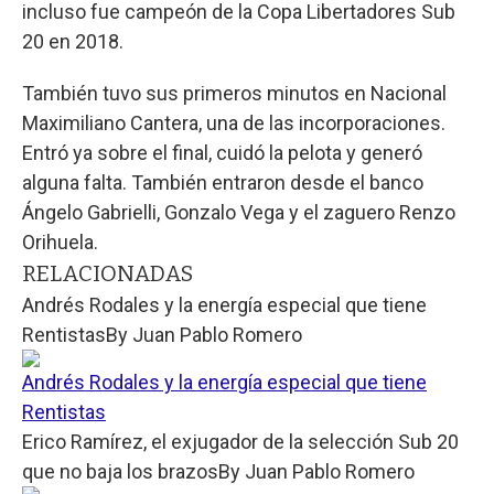
incluso fue campeón de la Copa Libertadores Sub
20 en 2018.
También tuvo sus primeros minutos en Nacional
Maximiliano Cantera, una de las incorporaciones.
Entró ya sobre el final, cuidó la pelota y generó
alguna falta. También entraron desde el banco
Ángelo Gabrielli, Gonzalo Vega y el zaguero Renzo
Orihuela.
RELACIONADAS
Andrés Rodales y la energía especial que tiene
Rentistas
By
Juan Pablo Romero
Andrés Rodales y la energía especial que tiene
Rentistas
Erico Ramírez, el exjugador de la selección Sub 20
que no baja los brazos
By
Juan Pablo Romero