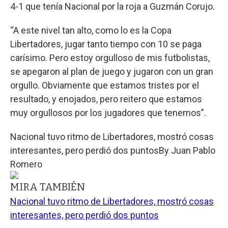
4-1 que tenía Nacional por la roja a Guzmán Corujo.
“A este nivel tan alto, como lo es la Copa
Libertadores, jugar tanto tiempo con 10 se paga
carísimo. Pero estoy orgulloso de mis futbolistas,
se apegaron al plan de juego y jugaron con un gran
orgullo. Obviamente que estamos tristes por el
resultado, y enojados, pero reitero que estamos
muy orgullosos por los jugadores que tenemos”.
Nacional tuvo ritmo de Libertadores, mostró cosas
interesantes, pero perdió dos puntos
By
Juan Pablo
Romero
MIRA TAMBIÉN
Nacional tuvo ritmo de Libertadores, mostró cosas
interesantes, pero perdió dos puntos