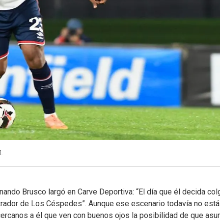
l.
nando Brusco largó en Carve Deportiva: “El día que él decida col
trador de Los Céspedes”. Aunque ese escenario todavía no está
 cercanos a él que ven con buenos ojos la posibilidad de que as