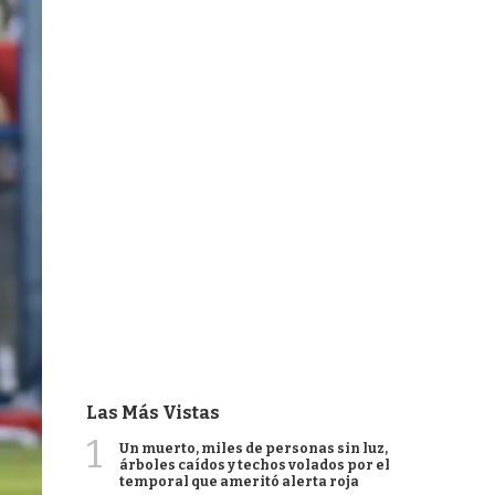
Las Más Vistas
1
Un muerto, miles de personas sin luz,
árboles caídos y techos volados por el
temporal que ameritó alerta roja