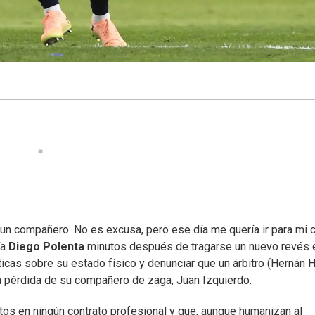
e un compañero. No es excusa, pero ese día me quería ir para mi 
ía
Diego Polenta
minutos después de tragarse un nuevo revés 
icas sobre su estado físico y denunciar que un árbitro (Hernán 
la pérdida de su compañero de zaga, Juan Izquierdo.
tos en ningún contrato profesional y que, aunque humanizan al