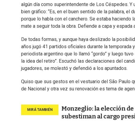
algún día como superintendente de Los Céspedes. Y un
bien gráfico: “Es, en el buen sentido de la palabra, 
porque lo habla con el canchero. Se estaba haciendo l
mate a seguir toda la obra. Defiende a capa y espada 
De todas formas, y aunque haya deslizado la posibilidad
años jugó 41 partidos oficiales durante la temporada 
periodista argentino que lo llamó “gordo” y luego tuvo 
la idea del retiro”. Escuchó las declaraciones del can
jugadores, se molestó y defendió a los apuntados.
Quiso que sus gestos en el vestuario del São Paulo q
de Nacional y otra vez su renovación es tema de agen
Monzeglio: la elección de 
subestiman al cargo pres