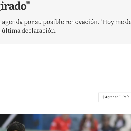
girado"
en agenda por su posible renovación. "Hoy me d
 última declaración.
+
Agregar El País