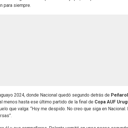
an para siempre.
Uruguayo 2024, donde Nacional quedó segundo detrás de
Peñarol
 al menos hasta ese último partido de la final de
Copa AUF Urug
elo que valga: “Hoy me despido. No creo que siga en Nacional.
rsas”.