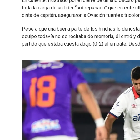
En caliente, frustrado por el cierre de un año oscur
toda la carga de un líder “sobrepasado” que en este úl
cinta de capitán, aseguraron a Ovación fuentes tricolor
Pese a que una buena parte de los hinchas lo denost
equipo todavía no se recitaba de memoria, él entró y d
partido que estaba cuesta abajo (0-2) al empate. Des