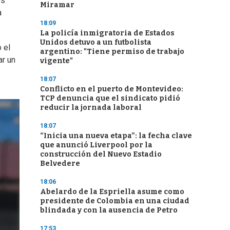
os
Miramar
a
18:09
La policía inmigratoria de Estados
Unidos detuvo a un futbolista
 el
argentino: "Tiene permiso de trabajo
ar un
vigente"
18:07
Conflicto en el puerto de Montevideo:
TCP denuncia que el sindicato pidió
reducir la jornada laboral
18:07
“Inicia una nueva etapa”: la fecha clave
que anunció Liverpool por la
construcción del Nuevo Estadio
Belvedere
18:06
Abelardo de la Espriella asume como
presidente de Colombia en una ciudad
blindada y con la ausencia de Petro
17:53