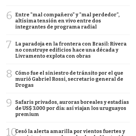
6
Entre "mal compañero" y "mal perdedor",
altísima tensión en vivo entre dos
integrantes de programa radial
7
La paradoja en la frontera con Brasil: Rivera
no construye edificios hace una década y
Livramento explota con obras
8
Cómo fue el siniestro de tránsito por el que
murió Gabriel Rossi, secretario general de
Drogas
9
Safaris privados, auroras boreales y estadías
de US$ 3.000 por día: así viajan los uruguayos
premium
10
Cesó la alerta amarilla por vientos fuertes y