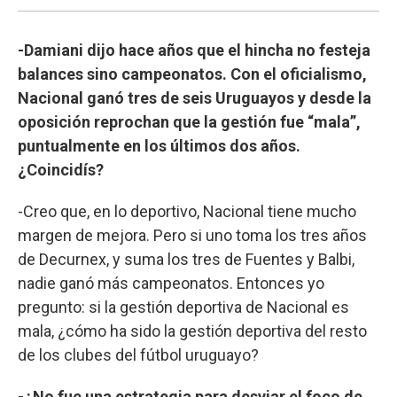
-Damiani dijo hace años que el hincha no festeja
balances sino campeonatos. Con el oficialismo,
Nacional ganó tres de seis Uruguayos y desde la
oposición reprochan que la gestión fue “mala”,
puntualmente en los últimos dos años.
¿Coincidís?
-Creo que, en lo deportivo, Nacional tiene mucho
margen de mejora. Pero si uno toma los tres años
de Decurnex, y suma los tres de Fuentes y Balbi,
nadie ganó más campeonatos. Entonces yo
pregunto: si la gestión deportiva de Nacional es
mala, ¿cómo ha sido la gestión deportiva del resto
de los clubes del fútbol uruguayo?
-¿No fue una estrategia para desviar el foco de