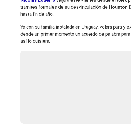
Nicolás Lodeiro
viajará este viernes desde el
Aerop
trámites formales de su desvinculación de
Houston 
hasta fin de año.
Ya con su familia instalada en Uruguay, volará pura y 
desde un primer momento un acuerdo de palabra para 
así lo quisiera.