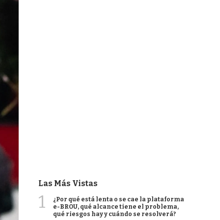
Las Más Vistas
1
¿Por qué está lenta o se cae la plataforma
e-BROU, qué alcance tiene el problema,
qué riesgos hay y cuándo se resolverá?