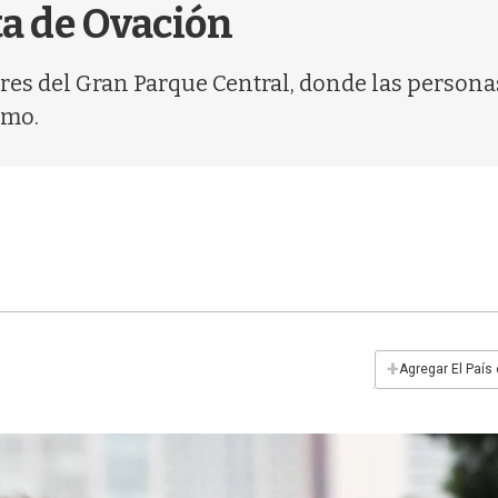
ta de Ovación
ores del Gran Parque Central, donde las person
amo.
+
Agregar El País