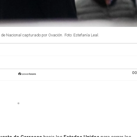
tes de Nacional capturado por Ovación.
Foto: Estefanía Leal.
00