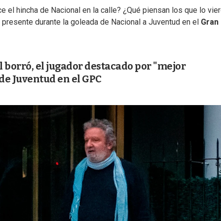
e el hincha de Nacional en la calle? ¿Qué piensan los que lo vier
n presente durante la goleada de Nacional a Juventud en el
Gran
 borró, el jugador destacado por "mejor
 de Juventud en el GPC