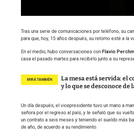
Tras una serie de comunicaciones por teléfono, su cam
para que, hoy, 15 años después, su retorno esté a la vu
En el medio, hubo conversaciones con
Flavio Perch
casa el pasado martes para recibirlo junto a su repre
La mesa está servida: el c
y lo que se desconoce de 
Un día después, el vicepresidente tuvo un mano a man
señora por el regreso al país, y le señaló que su vuelt
un contrato a seis meses y teniendo el sueldo más bajo
de año, de acuerdo a su rendimiento.