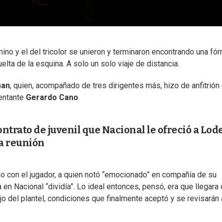
ino y el del tricolor se unieron y terminaron encontrando una fó
elta de la esquina. A solo un solo viaje de distancia.
man
, quien, acompañado de tres dirigentes más, hizo de anfitrión
sentante
Gerardo Cano
.
ontrato de juvenil que Nacional le ofreció a Lod
la reunión
o con el jugador, a quien notó “emocionado” en compañía de su
a en Nacional “dividía”. Lo ideal entonces, pensó, era que llegara
 del plantel, condiciones que finalmente aceptó y se revisarán a