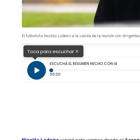
El futbolista Nicolás Lodeiro a la salida de la reunión con dirigen
×
Toca para escuchar
ESCUCHÁ EL RESUMEN HECHO CON IA
Tiempo transcurrido: 0 segundos
00:00