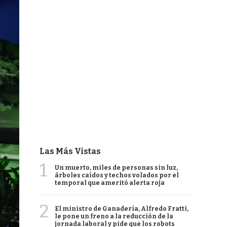
Las Más Vistas
1
Un muerto, miles de personas sin luz,
árboles caídos y techos volados por el
temporal que ameritó alerta roja
2
El ministro de Ganadería, Alfredo Fratti,
le pone un freno a la reducción de la
jornada laboral y pide que los robots