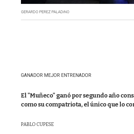
GERARDO PEREZ PALADiNO
GANADOR MEJOR ENTRENADOR
El "Muñeco" ganó por segundo año consec
como su compatriota, el único que lo c
PABLO CUPESE