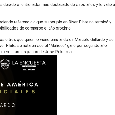
iderado el entrenador más destacado de esos años y le valió 
aciendo referencia a que su periplo en River Plate no terminó y
sibilidades de coronarse el año próximo.
s o tres que quien lo viene emulando es Marcelo Gallardo y se 
River Plate; se nota en que el “Muñeco” ganó por segundo año
tercero, tras los pasos de José Pekerman.