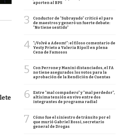
aporten al BPS
3
Conductor de "Subrayado" criticó el paro
de maestros y generó un fuerte debate:
"No tiene sentido"
4
"¡Volvé a Adeom!": el filoso comentario de
Yesty Prieto a Valeria Ripoll en plena
Cena de Famosos
5
Con Perrone y Manini distanciados, el FA
no tiene asegurados los votos para la
aprobación de la Rendición de Cuentas
6
Entre "mal compañero" y "mal perdedor",
lete
altísima tensión en vivo entre dos
integrantes de programa radial
7
Cómo fue el siniestro de tránsito por el
que murió Gabriel Rossi, secretario
general de Drogas