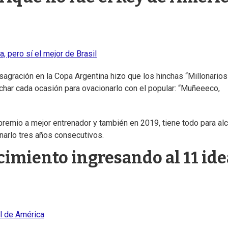
, pero sí el mejor de Brasil
sagración en la Copa Argentina hizo que los hinchas “Millonarios
char cada ocasión para ovacionarlo con el popular: “Muñeeeco,
remio a mejor entrenador y también en 2019, tiene todo para al
narlo tres años consecutivos.
cimiento ingresando al 11 ide
al de América