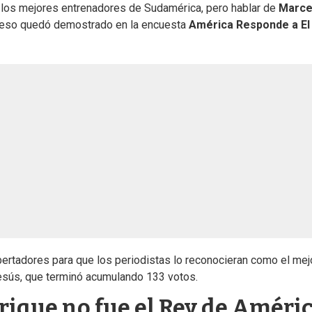
los mejores entrenadores de Sudamérica, pero hablar de
Marce
 y eso quedó demostrado en la encuesta
América Responde a El
ertadores para que los periodistas lo reconocieran como el mej
Jesús, que terminó acumulando 133 votos.
rique no fue el Rey de Améric