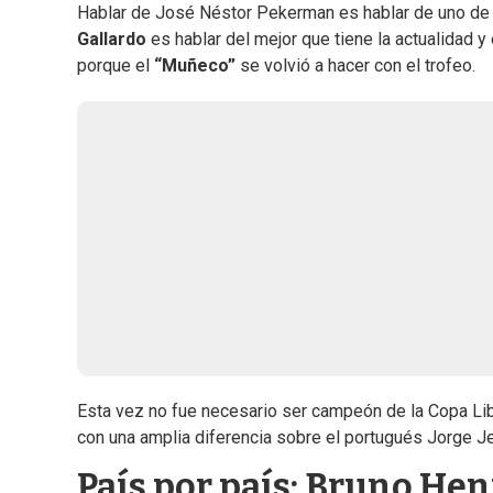
Hablar de José Néstor Pekerman es hablar de uno de 
Gallardo
es hablar del mejor que tiene la actualidad
porque el
“Muñeco”
se volvió a hacer con el trofeo.
Esta vez no fue necesario ser campeón de la Copa Lib
con una amplia diferencia sobre el portugués Jorge 
País por país: Bruno Hen