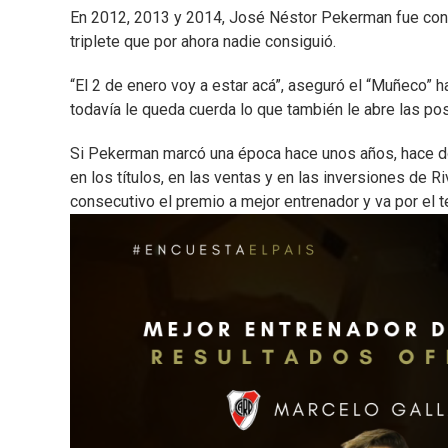
En 2012, 2013 y 2014, José Néstor Pekerman fue cons
triplete que por ahora nadie consiguió.
“El 2 de enero voy a estar acá”, aseguró el “Muñeco” h
todavía le queda cuerda lo que también le abre las po
Si Pekerman marcó una época hace unos años, hace do
en los títulos, en las ventas y en las inversiones de 
consecutivo el premio a mejor entrenador y va por el 