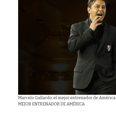
Marcelo Gallardo, el mejor entrenador de América
MEJOR ENTRENADOR DE AMÉRICA