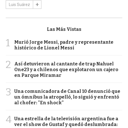
Luis Suárez
Las Más Vistas
1
Murió Jorge Messi, padre y representante
histórico de Lionel Messi
2
Así detuvieron al cantante de trap Nahuel
One23 y a chilenos que explotaron un cajero
en Parque Miramar
3
Una comunicadora de Canal 10 denunció que
un ómnibus la atropelló, lo siguió y enfrentó
al chofer: "En shock"
4
Una estrella de la televisión argentina fue a
ver el show de Gustaf y quedó deslumbrada: