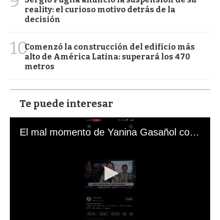
9
reality: el curioso motivo detrás de la
decisión
10
Comenzó la construcción del edificio más
alto de América Latina: superará los 470
metros
Te puede interesar
El mal momento de Yanina Gasañol con un hincha argentino en "Subrayado"