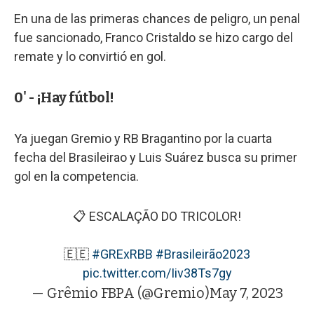
En una de las primeras chances de peligro, un penal
fue sancionado, Franco Cristaldo se hizo cargo del
remate y lo convirtió en gol.
0' - ¡Hay fútbol!
Ya juegan Gremio y RB Bragantino por la cuarta
fecha del Brasileirao y Luis Suárez busca su primer
gol en la competencia.
📋 ESCALAÇÃO DO TRICOLOR!
🇪🇪
#GRExRBB
#Brasileirão2023
pic.twitter.com/Iiv38Ts7gy
— Grêmio FBPA (@Gremio)
May 7, 2023