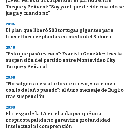
Javier Feres tras suspender el partido entre
Torque y Peñarol: “Soy yo el que decide cuando se
juega y cuando no”
20:36
El plan que liberó 500 tortugas gigantes para
hacer florecer plantas en medio del Sahara
20:18
“Esto que pasó es raro”: Evaristo González tras la
suspensión del partido entre Montevideo City
Torque y Peñarol
20:08
"No salgan a rescatarlos de nuevo, ya alcanzó
con lo del año pasado": el duro mensaje de Ruglio
tras suspensión
20:00
El riesgo de la IA en el aula: por qué una
respuesta pulida no garantiza profundidad
intelectual ni comprensión