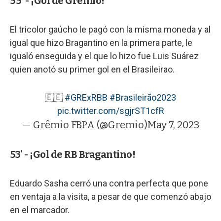
55' - ¡Gol de Gremio!
El tricolor gaúcho le pagó con la misma moneda y al
igual que hizo Bragantino en la primera parte, le
igualó enseguida y el que lo hizo fue Luis Suárez
quien anotó su primer gol en el Brasileirao.
🇪🇪
#GRExRBB
#Brasileirão2023
pic.twitter.com/sgjrST1cfR
— Grêmio FBPA (@Gremio)
May 7, 2023
53' - ¡Gol de RB Bragantino!
Eduardo Sasha cerró una contra perfecta que pone
en ventaja a la visita, a pesar de que comenzó abajo
en el marcador.