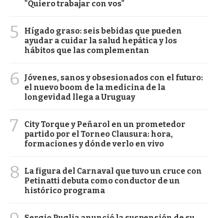
"Quiero trabajar con vos"
5
Hígado graso: seis bebidas que pueden
ayudar a cuidar la salud hepática y los
hábitos que las complementan
6
Jóvenes, sanos y obsesionados con el futuro:
el nuevo boom de la medicina de la
longevidad llega a Uruguay
7
City Torque y Peñarol en un prometedor
partido por el Torneo Clausura: hora,
formaciones y dónde verlo en vivo
8
La figura del Carnaval que tuvo un cruce con
Petinatti debuta como conductor de un
histórico programa
Sergio Puglia anunció la suspensión de su