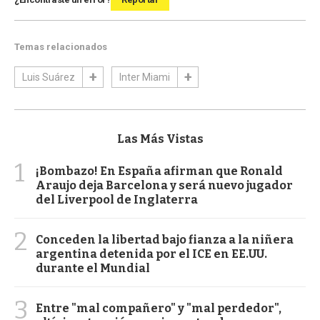
Temas relacionados
Luis Suárez
Inter Miami
Las Más Vistas
1
¡Bombazo! En España afirman que Ronald
Araujo deja Barcelona y será nuevo jugador
del Liverpool de Inglaterra
2
Conceden la libertad bajo fianza a la niñera
argentina detenida por el ICE en EE.UU.
durante el Mundial
3
Entre "mal compañero" y "mal perdedor",