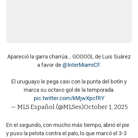
Apareció la garra charrúa... GOOOOL de Luis Suárez
a favor de
@InterMiamiCF
.
El uruguayo le pega casi con la punta del botín y
marca su octavo gol de la temporada.
pic.twitter.com/kMjwXpcfRY
— MLS Español (@MLSes)
October 1, 2025
En el segundo, con mucho más tiempo, abrió el pie
y puso la pelota contra el palo, lo que marcó el 3-3