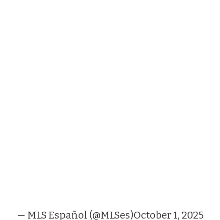
— MLS Español (@MLSes)
October 1, 2025