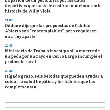
La pasión de un periodista por los datos
deportivos que hasta le costó un matrimonio: la
historia de Willy Viola
21:07
Oddone dijo que las propuestas de Cabildo
Abierto son "contemplables", pero requieren
una "ley aparte"
20:45
Ministerio de Trabajo investiga si la muerte de
un peón por un rayo en Cerro Largo incumple el
protocolo rural
20:30
Hígado graso: seis bebidas que pueden ayudar a
cuidar la salud hepática y los hábitos que las
complementan