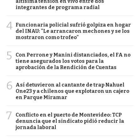
altísima tensión en vivo entre dos
integrantes de programa radial
4
Funcionaria policial sufrió golpiza en hogar
del INAU: "Le arrancaron mechones y se los
mostraron como trofeo"
5
Con Perrone y Manini distanciados, el FA no
tiene asegurados los votos para la
aprobación de la Rendición de Cuentas
6
Así detuvieron al cantante de trap Nahuel
One23 y a chilenos que explotaron un cajero
en Parque Miramar
7
Conflicto en el puerto de Montevideo: TCP
denuncia que el sindicato pidió reducir la
jornada laboral