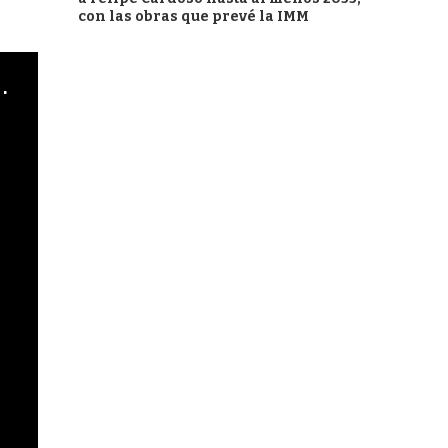
con las obras que prevé la IMM
cha argentino en "Subrayado"