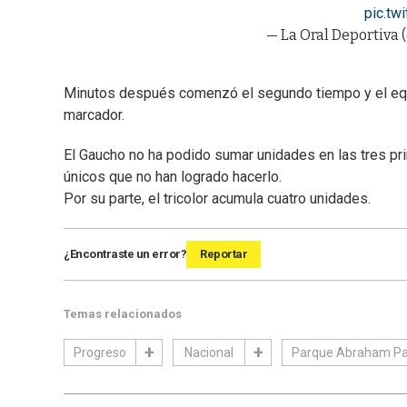
pic.tw
— La Oral Deportiva 
Minutos después comenzó el segundo tiempo y el equi
marcador.
El Gaucho no ha podido sumar unidades en las tres pr
únicos que no han logrado hacerlo.
Por su parte, el tricolor acumula cuatro unidades.
¿Encontraste un error?
Reportar
Temas relacionados
Progreso
Nacional
Parque Abraham Pa