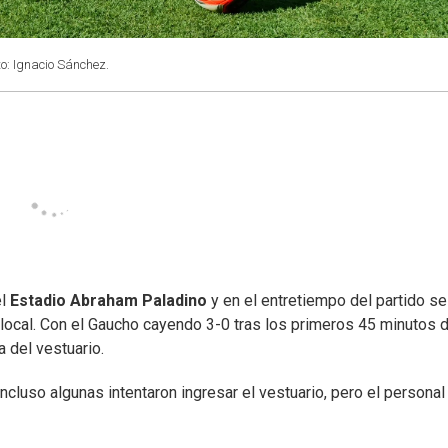
to: Ignacio Sánchez.
el
Estadio Abraham Paladino
y en el entretiempo del partido se
 local. Con el Gaucho cayendo 3-0 tras los primeros 45 minutos 
a del vestuario.
cluso algunas intentaron ingresar el vestuario, pero el personal