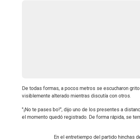
De todas formas, a pocos metros se escucharon gritos 
visiblemente alterado mientras discutía con otros.
"¡No te pases bo!", dijo uno de los presentes a distan
el momento quedó registrado. De forma rápida, se term
En el entretiempo del partido hinchas d