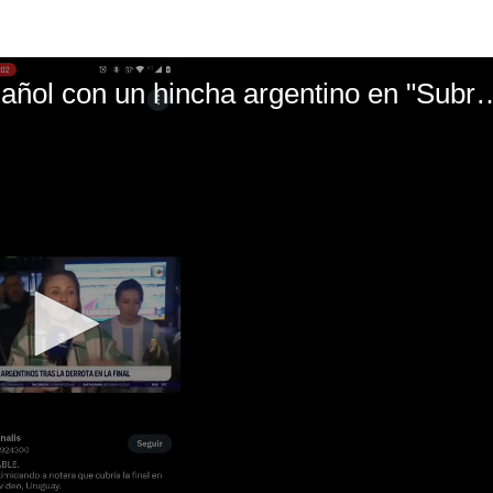
El mal momento de Yanina Gasañol con un hin