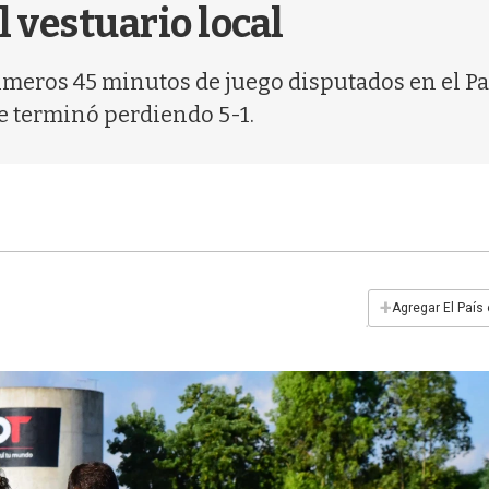
 vestuario local
rimeros 45 minutos de juego disputados en el P
ue terminó perdiendo 5-1.
+
Agregar El País