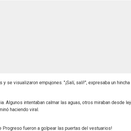
y se visualizaron empujones. "¡Salí, salí!", expresaba un hincha
cia. Algunos intentaban calmar las aguas, otros miraban desde le
inó haciendo viral.
e Progreso fueron a golpear las puertas del vestuarios!