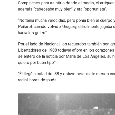
Compinches para asistirlo desde el medio, el artigue
además “cabeceaba muy bien” y era “oportunista”.
“No tenía mucha velocidad, pero ponía bien el cuerpo 
Peñarol, cuando volvió a Uruguay, difícilmente jugaba 
hacía los goles”.
Por el lado de Nacional, los recuerdos también son gra
Libertadores de 1988 todavía aflora en los corazones
se enteró de la noticia por María de Los Ángeles, su h
quiero por buen tipo’”.
“Él llegó a mitad del 88 y estuvo seis-siete meses co
radial, horas después.