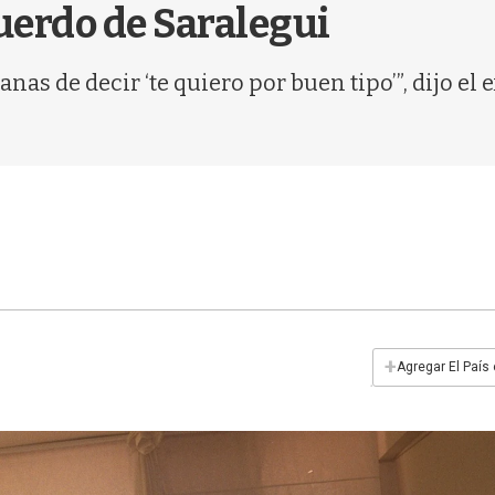
uerdo de Saralegui
ganas de decir ‘te quiero por buen tipo’”, dijo e
+
Agregar El País