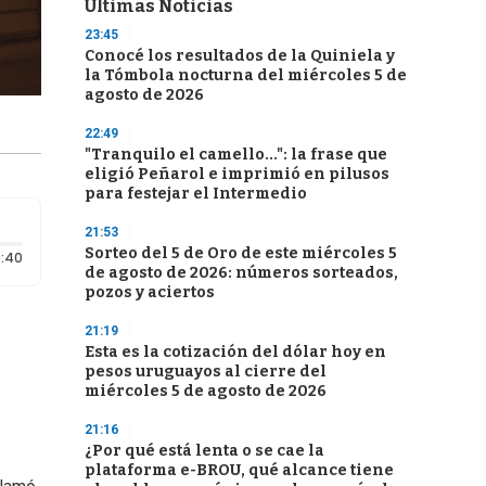
Últimas Noticias
23:45
Conocé los resultados de la Quiniela y
la Tómbola nocturna del miércoles 5 de
agosto de 2026
22:49
"Tranquilo el camello...": la frase que
eligió Peñarol e imprimió en pilusos
para festejar el Intermedio
21:53
Sorteo del 5 de Oro de este miércoles 5
Duración: 40 segundos
:40
de agosto de 2026: números sorteados,
pozos y aciertos
21:19
Esta es la cotización del dólar hoy en
pesos uruguayos al cierre del
miércoles 5 de agosto de 2026
21:16
¿Por qué está lenta o se cae la
plataforma e-BROU, qué alcance tiene