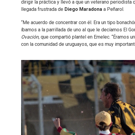
dirigir la práctica y llevó a que un veterano periodist
llegada frustrada de
Diego Maradona
a Peñarol.
“Me acuerdo de concentrar con él. Era un tipo bona
íbamos a la parrillada de uno al que le decíamos El Go
Ovación
, que compartió plantel en Emelec. “Éramos u
con la comunidad de uruguayos, que es muy importante. 