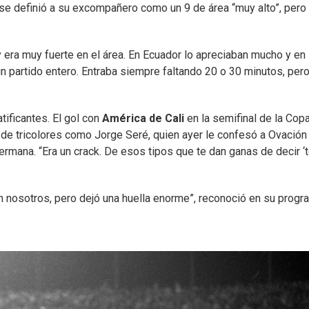
nse definió a su excompañero como un 9 de área “muy alto”, pero
y era muy fuerte en el área. En Ecuador lo apreciaban mucho y en
un partido entero. Entraba siempre faltando 20 o 30 minutos, per
tificantes. El gol con
América de Cali
en la semifinal de la Cop
 de tricolores como Jorge Seré, quien ayer le confesó a Ovación
ermana. “Era un crack. De esos tipos que te dan ganas de decir ‘
n nosotros, pero dejó una huella enorme”, reconoció en su progr