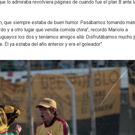
a que lo admiraba revolviera páginas de cuando fue el plan B ante l
chón, que siempre estaba de buen humor. Pasábamos tomando mat
rdo y a otro lugar que vendía comida china”, recordó Mariolo a
ruguayos los dos y teníamos amigos allá. Disfrutábamos mucho 
Él ya estaba del año anterior y era el goleador”.