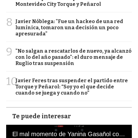
Montevideo City Torque y Peñarol
8
Javier Nóblega: "Fue un hackeo de una red
lumínica, tomaron una decisión un poco
apresurada"
9
"No salgan a rescatarlos de nuevo, ya alcanzó
con lo del año pasado": el duro mensaje de
Ruglio tras suspensión
10
Javier Feres tras suspender el partido entre
Torque y Peñarol: “Soy yo el que decide
cuando se juega y cuando no”
Te puede interesar
El mal momento de Yanina Gasañol con un hincha argentino en "Subrayado"