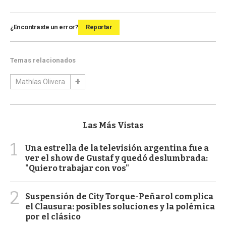
¿Encontraste un error?
Reportar
Temas relacionados
Mathías Olivera
Las Más Vistas
1
Una estrella de la televisión argentina fue a
ver el show de Gustaf y quedó deslumbrada:
"Quiero trabajar con vos"
2
Suspensión de City Torque-Peñarol complica
el Clausura: posibles soluciones y la polémica
por el clásico