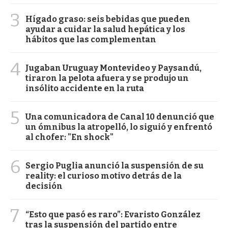
3
Hígado graso: seis bebidas que pueden
ayudar a cuidar la salud hepática y los
hábitos que las complementan
4
Jugaban Uruguay Montevideo y Paysandú,
tiraron la pelota afuera y se produjo un
insólito accidente en la ruta
5
Una comunicadora de Canal 10 denunció que
un ómnibus la atropelló, lo siguió y enfrentó
al chofer: "En shock"
6
Sergio Puglia anunció la suspensión de su
reality: el curioso motivo detrás de la
decisión
7
“Esto que pasó es raro”: Evaristo González
tras la suspensión del partido entre