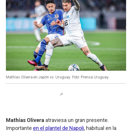
Mathías Olivera en Japón vs. Uruguay.
Foto: Prensa Uruguay.
Mathías Olivera
atraviesa un gran presente.
Importante
en el plantel de Napoli
, habitual en la