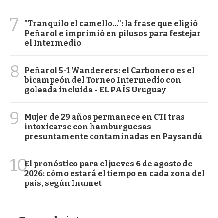
7
"Tranquilo el camello...": la frase que eligió
Peñarol e imprimió en pilusos para festejar
el Intermedio
8
Peñarol 5-1 Wanderers: el Carbonero es el
bicampeón del Torneo Intermedio con
goleada incluida - EL PAÍS Uruguay
9
Mujer de 29 años permanece en CTI tras
intoxicarse con hamburguesas
presuntamente contaminadas en Paysandú
10
El pronóstico para el jueves 6 de agosto de
2026: cómo estará el tiempo en cada zona del
país, según Inumet