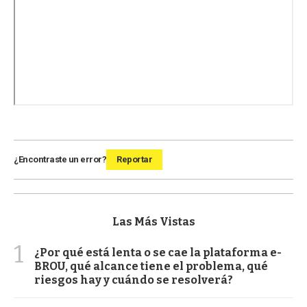
¿Encontraste un error?
Reportar
Las Más Vistas
1
¿Por qué está lenta o se cae la plataforma e-
BROU, qué alcance tiene el problema, qué
riesgos hay y cuándo se resolverá?