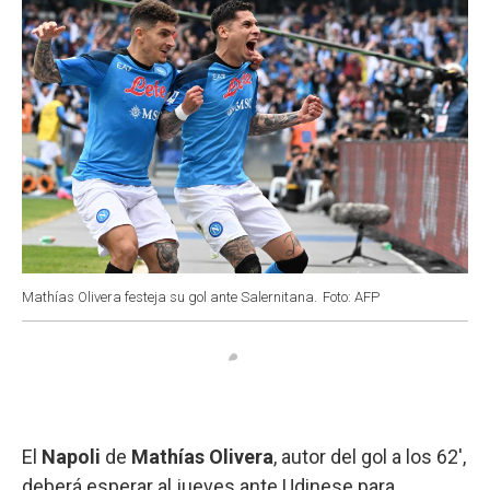
Mathías Olivera festeja su gol ante Salernitana.
Foto: AFP
El
Napoli
de
Mathías Olivera
, autor del gol a los 62',
deberá esperar al jueves ante Udinese para