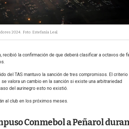
adores 2024.
Foto: Estefanía Leal.
ecibió la confirmación de que deberá clasificar a octavos de fi
os.
vidido del TAS mantuvo la sanción de tres compromisos. El criterio
se valora un cambio en la sanción si existe una arbitrariedad
caso del aurinegro esto no existió.
rán al club en los próximos meses.
 impuso Conmebol a Peñarol dura