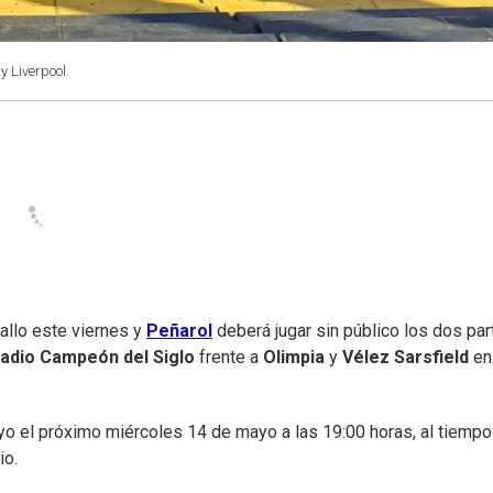
y Liverpool.
fallo este viernes y
Peñarol
deberá jugar sin público los dos par
adio Campeón del Siglo
frente a
Olimpia
y
Vélez Sarsfield
en
yo el próximo miércoles 14 de mayo a las 19:00 horas, al tiemp
io.