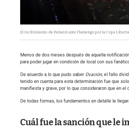
El recibimiento de Peñarol ante Flamengo por la Copa Libert
Menos de dos meses después de aquella notificación, r
para poder jugar en condición de local con sus fanátic
De acuerdo a lo que pudo saber
Ovación
, el fallo di
tenido en cuenta para esta determinación fue que solo 
manifiesta y grave, por lo que consideraron que en el 
De todas formas, los fundamentos en detalle le llega
Cuál fue la sanción que le