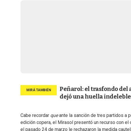
Peñarol: el trasfondo del
dejó una huella indeleble
Cabe recordar
que
ante la sanción de tres partidos a p
edición copera, el Mirasol presentó un recurso con el
el pasado 24 de marzo le rechazaron la medida cautela