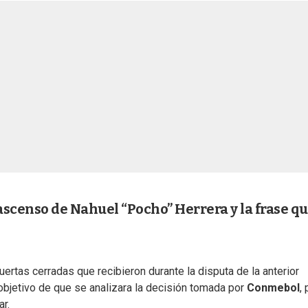
 ascenso de Nahuel “Pocho” Herrera y la frase qu
uertas cerradas que recibieron durante la disputa de la anterior
 objetivo de que se analizara la decisión tomada por
Conmebol
,
r.