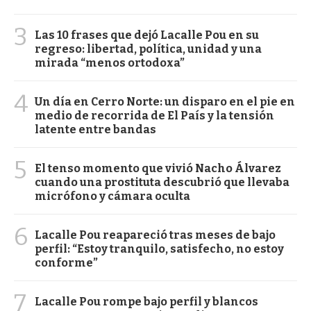
3
Las 10 frases que dejó Lacalle Pou en su
regreso: libertad, política, unidad y una
mirada “menos ortodoxa”
4
Un día en Cerro Norte: un disparo en el pie en
medio de recorrida de El País y la tensión
latente entre bandas
5
El tenso momento que vivió Nacho Álvarez
cuando una prostituta descubrió que llevaba
micrófono y cámara oculta
6
Lacalle Pou reapareció tras meses de bajo
perfil: “Estoy tranquilo, satisfecho, no estoy
conforme”
7
Lacalle Pou rompe bajo perfil y blancos