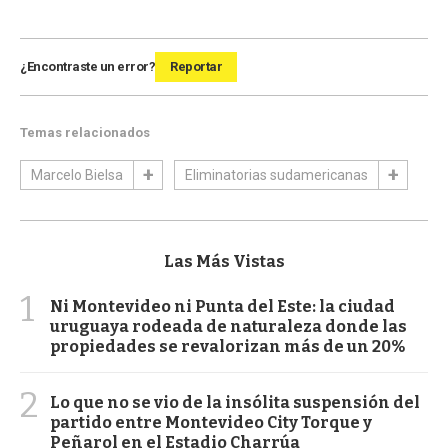
¿Encontraste un error?
Reportar
Temas relacionados
Marcelo Bielsa
Eliminatorias sudamericanas
Las Más Vistas
1
Ni Montevideo ni Punta del Este: la ciudad
uruguaya rodeada de naturaleza donde las
propiedades se revalorizan más de un 20%
2
Lo que no se vio de la insólita suspensión del
partido entre Montevideo City Torque y
Peñarol en el Estadio Charrúa