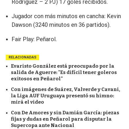
Rodríguez – 2 PJ) 17 goles recibidos.
Jugador con más minutos en cancha: Kevin
Dawson (3240 minutos en 36 partidos).
Fair Play: Peñarol.
RELACIONADAS
Evaristo González está preocupado por la
salida de Aguerre: "Es difícil tener goleros
exitosos en Peñarol"
Con imágenes de Suárez, Valverde y Cavani,
la Liga AUF Uruguaya presentó su himno:
mirá el video
Con De Amores y sin Damián García: piezas
fijas y dudas en Peñarol para disputar la
Supercopa ante Nacional