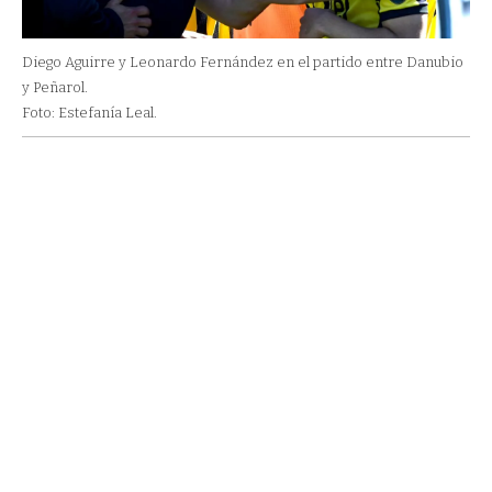
Diego Aguirre y Leonardo Fernández en el partido entre Danubio
y Peñarol.
Foto: Estefanía Leal.