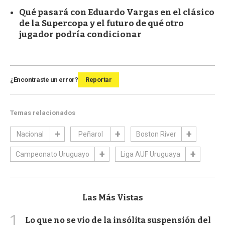
Qué pasará con Eduardo Vargas en el clásico
de la Supercopa y el futuro de qué otro
jugador podría condicionar
¿Encontraste un error?
Reportar
Temas relacionados
Nacional
Peñarol
Boston River
Campeonato Uruguayo
Liga AUF Uruguaya
Las Más Vistas
1
Lo que no se vio de la insólita suspensión del