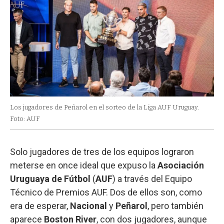
Los jugadores de Peñarol en el sorteo de la Liga AUF Uruguay.
Foto: AUF
Solo jugadores de tres de los equipos lograron
meterse en once ideal que expuso la
Asociación
Uruguaya de Fútbol
(
AUF
) a través del Equipo
Técnico de Premios AUF. Dos de ellos son, como
era de esperar,
Nacional
y
Peñarol
, pero también
aparece
Boston River
, con dos jugadores, aunque