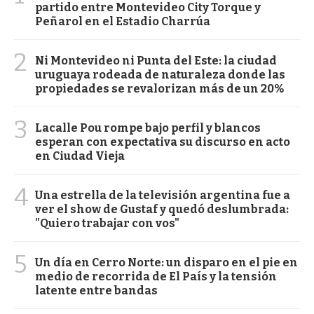
partido entre Montevideo City Torque y
Peñarol en el Estadio Charrúa
2
Ni Montevideo ni Punta del Este: la ciudad
uruguaya rodeada de naturaleza donde las
propiedades se revalorizan más de un 20%
3
Lacalle Pou rompe bajo perfil y blancos
esperan con expectativa su discurso en acto
en Ciudad Vieja
4
Una estrella de la televisión argentina fue a
ver el show de Gustaf y quedó deslumbrada:
"Quiero trabajar con vos"
5
Un día en Cerro Norte: un disparo en el pie en
medio de recorrida de El País y la tensión
latente entre bandas