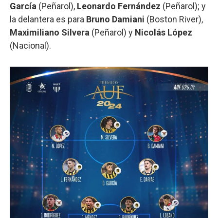
García
(Peñarol),
Leonardo Fernández
(Peñarol); y
la delantera es para
Bruno Damiani
(Boston River),
Maximiliano Silvera
(Peñarol) y
Nicolás López
(Nacional).