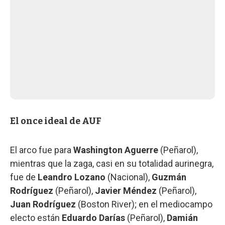
El once ideal de AUF
El arco fue para
Washington Aguerre
(Peñarol),
mientras que la zaga, casi en su totalidad aurinegra,
fue de
Leandro Lozano
(Nacional),
Guzmán
Rodríguez
(Peñarol),
Javier Méndez
(Peñarol),
Juan Rodríguez
(Boston River); en el mediocampo
electo están
Eduardo Darías
(Peñarol),
Damián