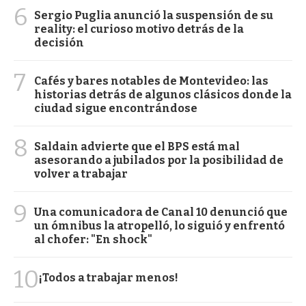
6
Sergio Puglia anunció la suspensión de su
reality: el curioso motivo detrás de la
decisión
7
Cafés y bares notables de Montevideo: las
historias detrás de algunos clásicos donde la
ciudad sigue encontrándose
8
Saldain advierte que el BPS está mal
asesorando a jubilados por la posibilidad de
volver a trabajar
9
Una comunicadora de Canal 10 denunció que
un ómnibus la atropelló, lo siguió y enfrentó
al chofer: "En shock"
10
¡Todos a trabajar menos!