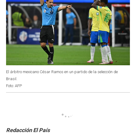
El árbitro mexicano César Ramos en un partido de la selección de
Brasil.
Foto: AFP
Redacción El País