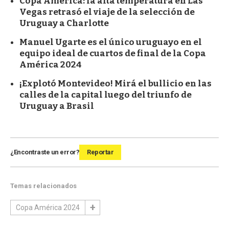
Copa América: la alta temperatura en Las
Vegas retrasó el viaje de la selección de
Uruguay a Charlotte
Manuel Ugarte es el único uruguayo en el
equipo ideal de cuartos de final de la Copa
América 2024
¡Explotó Montevideo! Mirá el bullicio en las
calles de la capital luego del triunfo de
Uruguay a Brasil
¿Encontraste un error?
Reportar
Temas relacionados
Copa América 2024