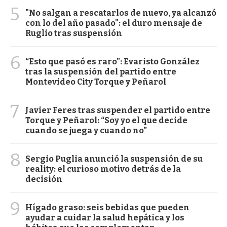
5
"No salgan a rescatarlos de nuevo, ya alcanzó
con lo del año pasado": el duro mensaje de
Ruglio tras suspensión
6
“Esto que pasó es raro”: Evaristo González
tras la suspensión del partido entre
Montevideo City Torque y Peñarol
7
Javier Feres tras suspender el partido entre
Torque y Peñarol: “Soy yo el que decide
cuando se juega y cuando no”
8
Sergio Puglia anunció la suspensión de su
reality: el curioso motivo detrás de la
decisión
9
Hígado graso: seis bebidas que pueden
ayudar a cuidar la salud hepática y los