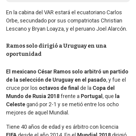
En la cabina del VAR estará el ecuatoriano Carlos
Orbe, secundado por sus compatriotas Christian
Lescano y Bryan Loayza, y el peruano Joel Alarcón.
Ramos solo dirigió a Uruguay en una
oportunidad
El mexicano César Ramos solo arbitró un partido
de la selección de Uruguay en el pasado
, y fue el
cruce por los
octavos de final
de la
Copa del
Mundo de Rusia 2018
frente a
Portugal
, que
la
Celeste
ganó por 2-1 y se metió entre los ocho
mejores de aquel Mundial.
Tiene 40 años de edad y es árbitro con licencia
FIFA
desde el año 2014. En el
Mundial 2018
dirigió