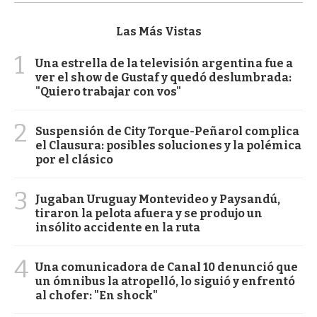
Las Más Vistas
1
Una estrella de la televisión argentina fue a
ver el show de Gustaf y quedó deslumbrada:
"Quiero trabajar con vos"
2
Suspensión de City Torque-Peñarol complica
el Clausura: posibles soluciones y la polémica
por el clásico
3
Jugaban Uruguay Montevideo y Paysandú,
tiraron la pelota afuera y se produjo un
insólito accidente en la ruta
4
Una comunicadora de Canal 10 denunció que
un ómnibus la atropelló, lo siguió y enfrentó
al chofer: "En shock"