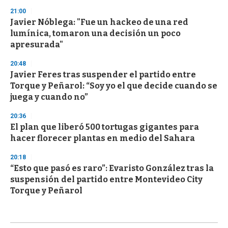
21:00
Javier Nóblega: "Fue un hackeo de una red
lumínica, tomaron una decisión un poco
apresurada"
20:48
Javier Feres tras suspender el partido entre
Torque y Peñarol: “Soy yo el que decide cuando se
juega y cuando no”
20:36
El plan que liberó 500 tortugas gigantes para
hacer florecer plantas en medio del Sahara
20:18
“Esto que pasó es raro”: Evaristo González tras la
suspensión del partido entre Montevideo City
Torque y Peñarol