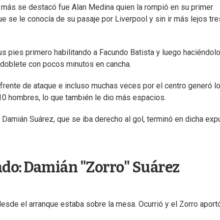
 más se destacó fue Alan Medina quien la rompió en su primer
 se le conocía de su pasaje por Liverpool y sin ir más lejos tre
s pies primero habilitando a Facundo Batista y luego haciéndolo
 doblete con pocos minutos en cancha.
 frente de ataque e incluso muchas veces por el centro generó l
n 10 hombres, lo que también le dio más espacios.
Damián Suárez, que se iba derecho al gol, terminó en dicha exp
ado: Damián "Zorro" Suárez
desde el arranque estaba sobre la mesa. Ocurrió y el Zorro aport