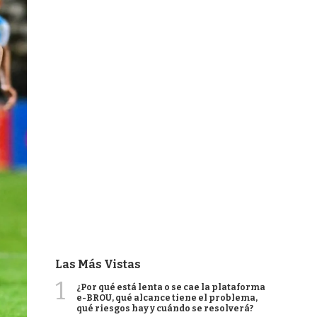
Las Más Vistas
1
¿Por qué está lenta o se cae la plataforma
e-BROU, qué alcance tiene el problema,
qué riesgos hay y cuándo se resolverá?