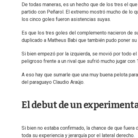
De todas maneras, es un hecho que de los tres el que
partido con Peñarol. El extremo mostró mucho de lo que
los cinco goles fueron asistencias suyas.
Es que los tres goles del complemento nacieron de su
duplicado a Matheus Babi que también pudo poner su
Si bien empezó por la izquierda, se movió por todo el
peligroso frente a un rival que sufrió mucho jugar co
A eso hay que sumarle que una muy buena pelota para 
del paraguayo Claudio Araújo.
El debut de un experiment
Si bien no estaba confirmado, la chance de que fuera 
toda su experiencia y jerarquía por el lateral derecho.