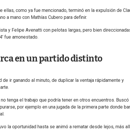
 ellas, como ya fue mencionado, terminó en la expulsión de Cla
ano a mano con Mathías Cubero para definir.
ta y Felipe Avenatti con pelotas largas, pero bien direccionada
64' fue amonestado.
rca en un partido distinto
d de ir ganando al minuto, de duplicar la ventaja rápidamente y
arte.
 no tenga el trabajo que podría tener en otros encuentros. Buscó
purarse, por ejemplo en una jugada de la primera parte donde bar
al.
 tuvo la oportunidad hasta se animó a rematar desde lejos, más al