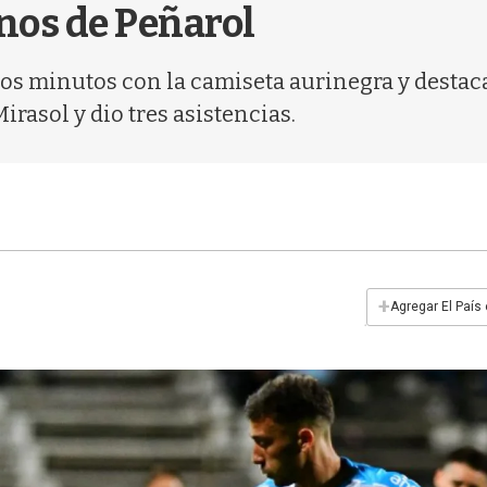
enos de Peñarol
ros minutos con la camiseta aurinegra y destac
irasol y dio tres asistencias.
+
Agregar El País