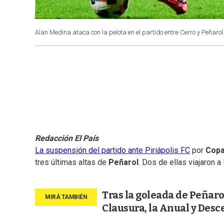
Alan Medina ataca con la pelota en el partido entre Cerro y Peñarol
Redacción El País
La suspensión del partido ante Piriápolis FC
por
Copa
tres últimas altas de
Peñarol
. Dos de ellas viajaron a
Tras la goleada de Peñarol
Clausura, la Anual y Desc