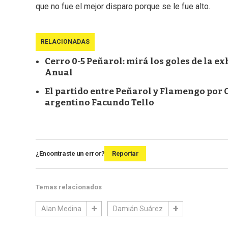
que no fue el mejor disparo porque se le fue alto.
RELACIONADAS
Cerro 0-5 Peñarol: mirá los goles de la ex
Anual
El partido entre Peñarol y Flamengo por 
argentino Facundo Tello
¿Encontraste un error?
Reportar
Temas relacionados
Alan Medina
Damián Suárez