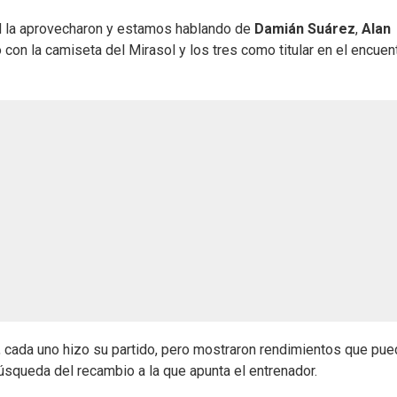
ad la aprovecharon y estamos hablando de
Damián Suárez
,
Alan
con la camiseta del Mirasol y los tres como titular en el encuen
s, cada uno hizo su partido, pero mostraron rendimientos que pu
búsqueda del recambio a la que apunta el entrenador.