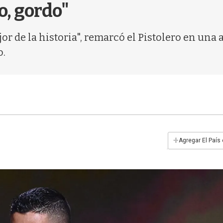
o, gordo"
or de la historia", remarcó el Pistolero en una
o.
+
Agregar El País