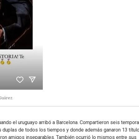
Suárez.
ndo el uruguayo arribó a Barcelona. Compartieron seis tempor
s duplas de todos los tiempos y donde además ganaron 13 título
ieron amigos inseparables. También ocurrió lo mismos entre sus