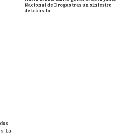
Nacional de Drogas tras un siniestro
de tránsito
adas
s. La