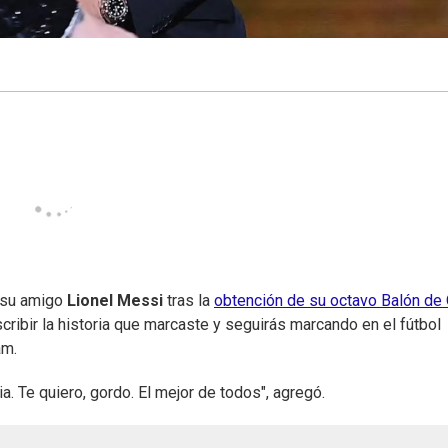
 su amigo
Lionel Messi
tras la
obtención de su octavo Balón de 
ribir la historia que marcaste y seguirás marcando en el fútbol
am.
a. Te quiero, gordo. El mejor de todos", agregó.