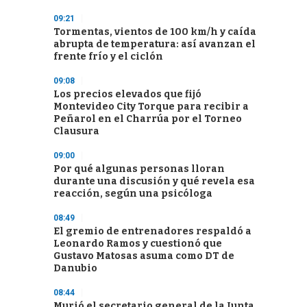
09:21
Tormentas, vientos de 100 km/h y caída
abrupta de temperatura: así avanzan el
frente frío y el ciclón
09:08
Los precios elevados que fijó
Montevideo City Torque para recibir a
Peñarol en el Charrúa por el Torneo
Clausura
09:00
Por qué algunas personas lloran
durante una discusión y qué revela esa
reacción, según una psicóloga
08:49
El gremio de entrenadores respaldó a
Leonardo Ramos y cuestionó que
Gustavo Matosas asuma como DT de
Danubio
08:44
Murió el secretario general de la Junta