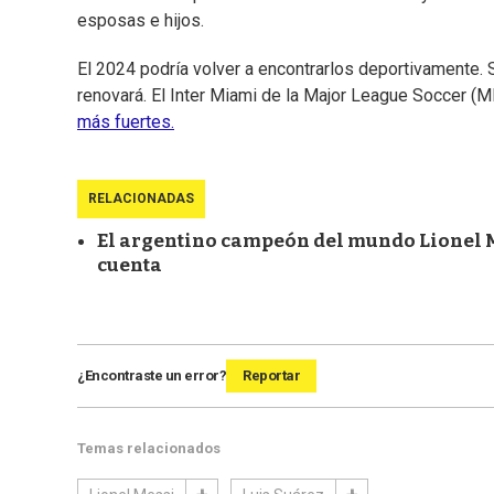
esposas e hijos.
El 2024 podría volver a encontrarlos deportivamente. S
renovará. El Inter Miami de la Major League Soccer (
más fuertes.
RELACIONADAS
El argentino campeón del mundo Lionel Mes
cuenta
¿Encontraste un error?
Reportar
Temas relacionados