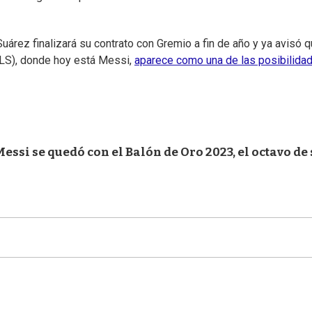
uárez finalizará su contrato con Gremio a fin de año y ya avisó 
MLS), donde hoy está Messi,
aparece como una de las posibilida
si se quedó con el Balón de Oro 2023, el octavo de 