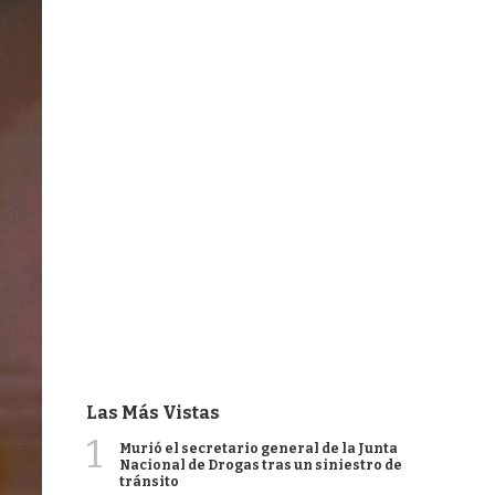
Las Más Vistas
1
Murió el secretario general de la Junta
Nacional de Drogas tras un siniestro de
tránsito