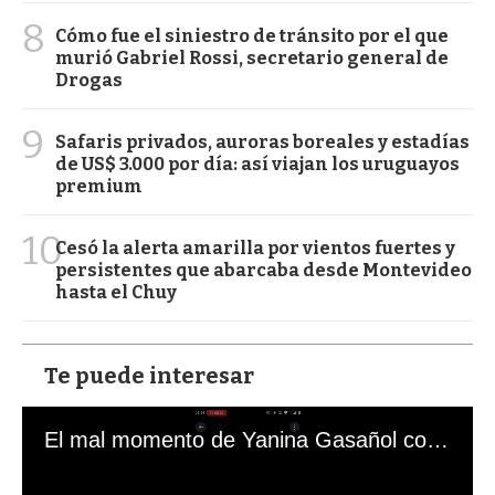
8
Cómo fue el siniestro de tránsito por el que
murió Gabriel Rossi, secretario general de
Drogas
9
Safaris privados, auroras boreales y estadías
de US$ 3.000 por día: así viajan los uruguayos
premium
10
Cesó la alerta amarilla por vientos fuertes y
persistentes que abarcaba desde Montevideo
hasta el Chuy
Te puede interesar
El mal momento de Yanina Gasañol con un hincha argentino en "Subrayado"