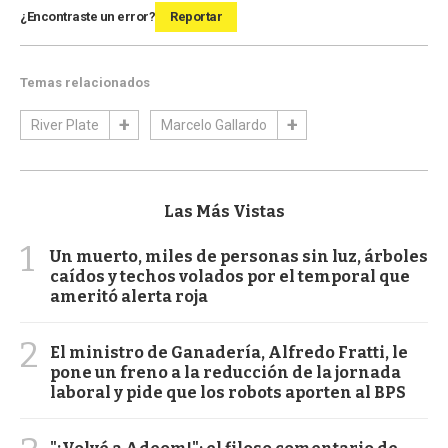
¿Encontraste un error?
Reportar
Temas relacionados
River Plate
Marcelo Gallardo
Las Más Vistas
1
Un muerto, miles de personas sin luz, árboles
caídos y techos volados por el temporal que
ameritó alerta roja
2
El ministro de Ganadería, Alfredo Fratti, le
pone un freno a la reducción de la jornada
laboral y pide que los robots aporten al BPS