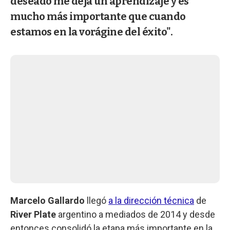
deseado me deja un aprendizaje y es
mucho más importante que cuando
estamos en la vorágine del éxito".
Marcelo Gallardo
llegó
a la dirección técnica
de
River Plate
argentino a mediados de 2014 y desde
entonces consolidó la etapa más importante en la