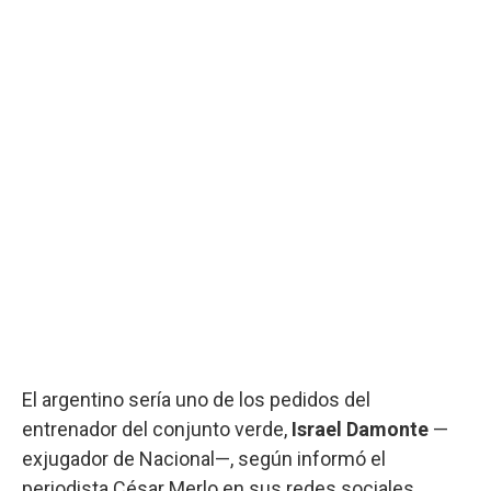
El argentino sería uno de los pedidos del
entrenador del conjunto verde,
Israel Damonte
—
exjugador de Nacional—, según informó el
periodista César Merlo en sus redes sociales.