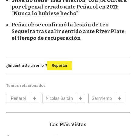
Silva no tiene "más relación" con JM Olivera
por el penal errado ante Peñarol en 2011:
"Nunca lo hubiese hecho"
Peñarol: se confirmó la lesión de Leo
Sequeira tras salir sentido ante River Plate;
el tiempo de recuperación
¿Encontraste un error?
Reportar
Temas relacionados
Peñarol
Nicolas Gaitán
Sarmiento
Las Más Vistas