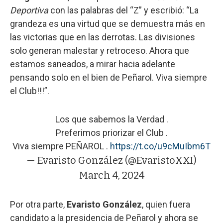
Deportiva
con las palabras del “Z” y escribió: “La
grandeza es una virtud que se demuestra más en
las victorias que en las derrotas. Las divisiones
solo generan malestar y retroceso. Ahora que
estamos saneados, a mirar hacia adelante
pensando solo en el bien de Peñarol. Viva siempre
el Club!!!”.
Los que sabemos la Verdad .
Preferimos priorizar el Club .
Viva siempre PEÑAROL .
https://t.co/u9cMuIbm6T
— Evaristo González (@EvaristoXXI)
March 4, 2024
Por otra parte,
Evaristo González
, quien fuera
candidato a la presidencia de Peñarol y ahora se