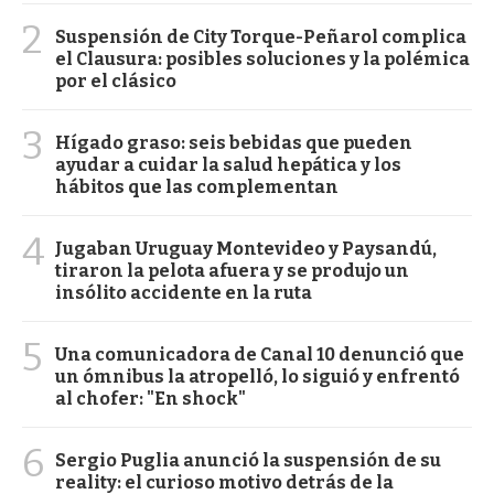
2
Suspensión de City Torque-Peñarol complica
el Clausura: posibles soluciones y la polémica
por el clásico
3
Hígado graso: seis bebidas que pueden
ayudar a cuidar la salud hepática y los
hábitos que las complementan
4
Jugaban Uruguay Montevideo y Paysandú,
tiraron la pelota afuera y se produjo un
insólito accidente en la ruta
5
Una comunicadora de Canal 10 denunció que
un ómnibus la atropelló, lo siguió y enfrentó
al chofer: "En shock"
6
Sergio Puglia anunció la suspensión de su
reality: el curioso motivo detrás de la