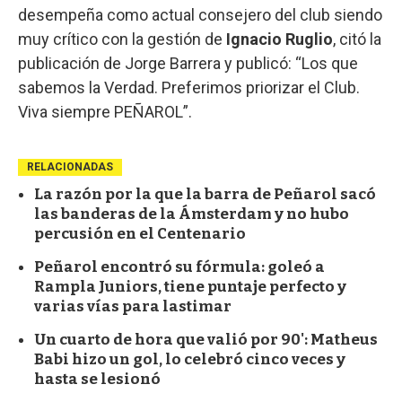
desempeña como actual consejero del club siendo
muy crítico con la gestión de
Ignacio Ruglio
, citó la
publicación de Jorge Barrera y publicó: “Los que
sabemos la Verdad. Preferimos priorizar el Club.
Viva siempre PEÑAROL”.
RELACIONADAS
La razón por la que la barra de Peñarol sacó
las banderas de la Ámsterdam y no hubo
percusión en el Centenario
Peñarol encontró su fórmula: goleó a
Rampla Juniors, tiene puntaje perfecto y
varias vías para lastimar
Un cuarto de hora que valió por 90': Matheus
Babi hizo un gol, lo celebró cinco veces y
hasta se lesionó