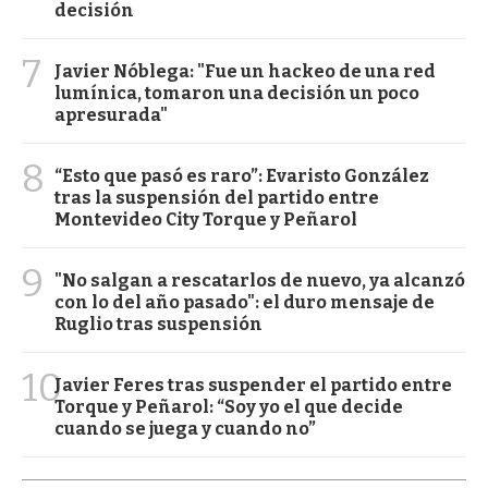
decisión
7
Javier Nóblega: "Fue un hackeo de una red
lumínica, tomaron una decisión un poco
apresurada"
8
“Esto que pasó es raro”: Evaristo González
tras la suspensión del partido entre
Montevideo City Torque y Peñarol
9
"No salgan a rescatarlos de nuevo, ya alcanzó
con lo del año pasado": el duro mensaje de
Ruglio tras suspensión
10
Javier Feres tras suspender el partido entre
Torque y Peñarol: “Soy yo el que decide
cuando se juega y cuando no”