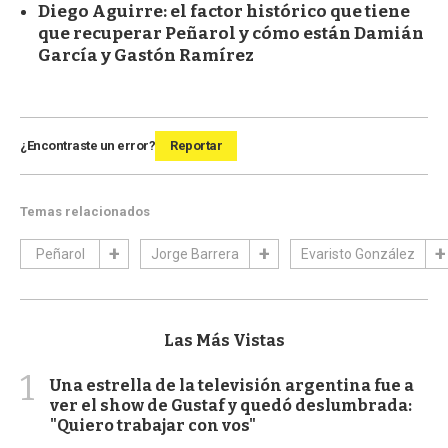
Diego Aguirre: el factor histórico que tiene
que recuperar Peñarol y cómo están Damián
García y Gastón Ramírez
¿Encontraste un error?
Reportar
Temas relacionados
Peñarol
Jorge Barrera
Evaristo González
Las Más Vistas
1
Una estrella de la televisión argentina fue a
ver el show de Gustaf y quedó deslumbrada:
"Quiero trabajar con vos"