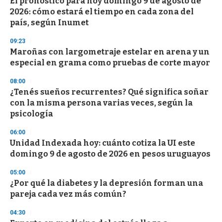
El pronóstico para hoy domingo 9 de agosto de
2026: cómo estará el tiempo en cada zona del
país, según Inumet
09:23
Maroñas con largometraje estelar en arena y un
especial en grama como pruebas de corte mayor
08:00
¿Tenés sueños recurrentes? Qué significa soñar
con la misma persona varias veces, según la
psicología
06:00
Unidad Indexada hoy: cuánto cotiza la UI este
domingo 9 de agosto de 2026 en pesos uruguayos
05:00
¿Por qué la diabetes y la depresión forman una
pareja cada vez más común?
04:30