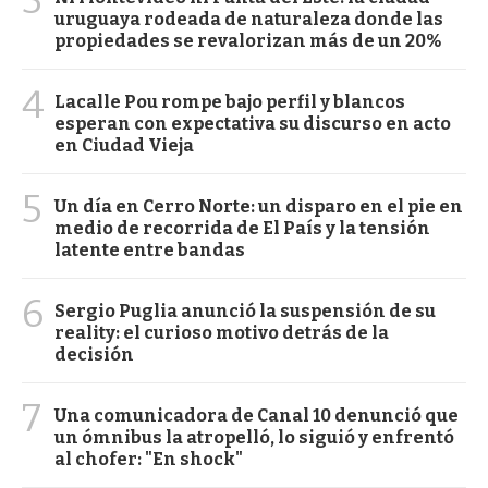
uruguaya rodeada de naturaleza donde las
propiedades se revalorizan más de un 20%
4
Lacalle Pou rompe bajo perfil y blancos
esperan con expectativa su discurso en acto
en Ciudad Vieja
5
Un día en Cerro Norte: un disparo en el pie en
medio de recorrida de El País y la tensión
latente entre bandas
6
Sergio Puglia anunció la suspensión de su
reality: el curioso motivo detrás de la
decisión
7
Una comunicadora de Canal 10 denunció que
un ómnibus la atropelló, lo siguió y enfrentó
al chofer: "En shock"