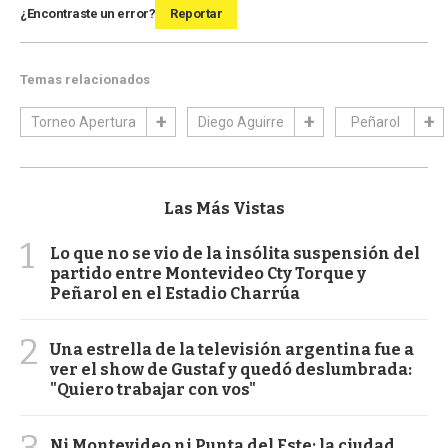
¿Encontraste un error?
Reportar
Temas relacionados
Torneo Apertura
Diego Aguirre
Peñarol
Las Más Vistas
1
Lo que no se vio de la insólita suspensión del
partido entre Montevideo Cty Torque y
Peñarol en el Estadio Charrúa
2
Una estrella de la televisión argentina fue a
ver el show de Gustaf y quedó deslumbrada:
"Quiero trabajar con vos"
3
Ni Montevideo ni Punta del Este: la ciudad