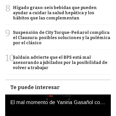
8
Hígado graso: seis bebidas que pueden
ayudar a cuidar la salud hepática y los
hábitos que las complementan
9
Suspensión de City Torque-Peñarol complica
el Clausura: posibles soluciones y la polémica
por el clásico
10
Saldain advierte que el BPS está mal
asesorando a jubilados por la posibilidad de
volver a trabajar
Te puede interesar
El mal momento de Yanina Gasañol con un hincha argentino en "Subrayado"