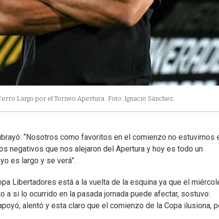
Cerro Largo por el Torneo Apertura.
Foto: Ignacio Sánchez.
ubrayó: “Nosotros como favoritos en el comienzo no estuvimos 
 negativos que nos alejaron del Apertura y hoy es todo un
yo es largo y se verá”.
a Libertadores está a la vuelta de la esquina ya que el miércol
 a si lo ocurrido en la pasada jornada puede afectar, sostuvo:
poyó, alentó y esta claro que el comienzo de la Copa ilusiona, p