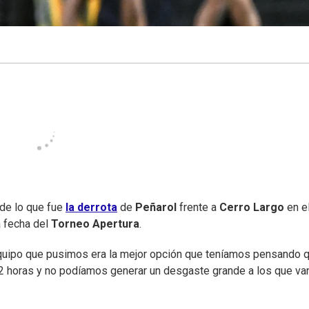
de lo que fue
la derrota
de
Peñarol
frente a
Cerro Largo
en e
a fecha del
Torneo Apertura
.
 equipo que pusimos era la mejor opción que teníamos pensando 
2 horas y no podíamos generar un desgaste grande a los que va