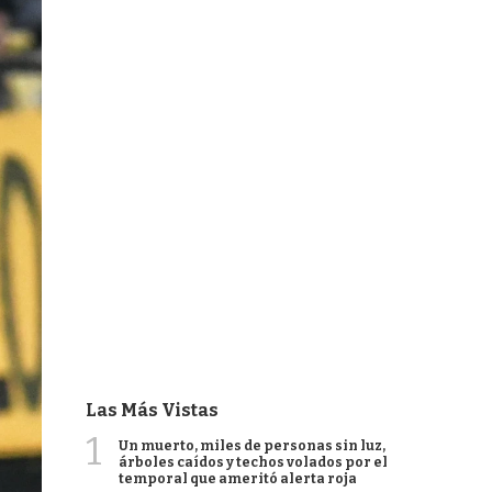
Las Más Vistas
1
Un muerto, miles de personas sin luz,
árboles caídos y techos volados por el
temporal que ameritó alerta roja