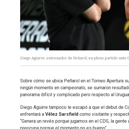
Diego Aguirre, entrenador de Peñarol, en pleno partido ante 
Sobre cómo se ubica Peñarol en el Torneo Apertura s
ningún momento en campeonato, se sumaron resultados
panorama difícil y complicado pero respecto al Urugua
Diego Aguirre tampoco le escapó a que el debut de Cop
enfrentará a
Vélez Sarsfield
como visitante y respecto
“Genera un revés porque jugamos en el CDS, la gente a
preocupa porque el momento no es bueno”.