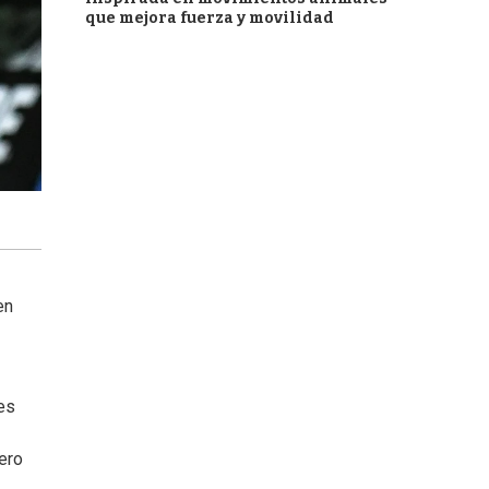
que mejora fuerza y movilidad
en
es
ero