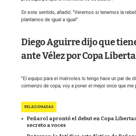
En este sentido, añadió: "Veremos si tenemos la rebeld
plantarnos de igual a igual".
Diego Aguirre dijo que tiene
ante Vélez por Copa Libert
"El equipo para el miércoles lo tengo hace un par de día
comienzo de copa, voy a poner el mejor once que me p
RELACIONADAS
Peñarol aprontó el debut en Copa Liberta
secreto a voces