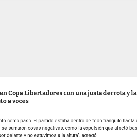
en Copa Libertadores con una justa derrota y la
to a voces
ento como pasó. El partido estaba dentro de todo tranquilo hasta
 y se sumaron cosas negativas, como la expulsión que afectó ba
delante y no estuvimos a la altura”, agregó.