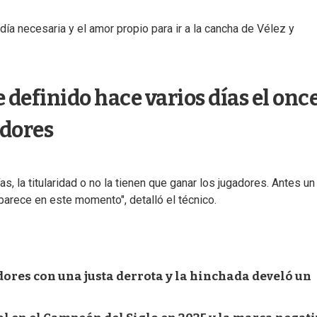
ía necesaria y el amor propio para ir a la cancha de Vélez y
 definido hace varios días el onc
adores
s, la titularidad o no la tienen que ganar los jugadores. Antes un
arece en este momento", detalló el técnico.
dores con una justa derrota y la hinchada develó un