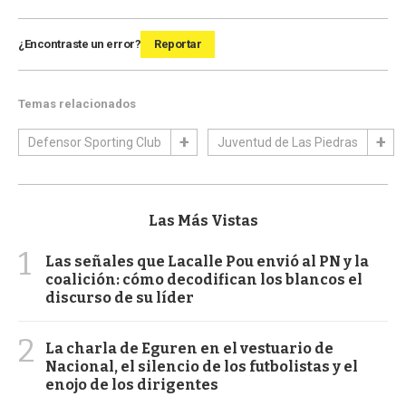
¿Encontraste un error?
Reportar
Temas relacionados
Defensor Sporting Club
Juventud de Las Piedras
Las Más Vistas
1
Las señales que Lacalle Pou envió al PN y la
coalición: cómo decodifican los blancos el
discurso de su líder
2
La charla de Eguren en el vestuario de
Nacional, el silencio de los futbolistas y el
enojo de los dirigentes