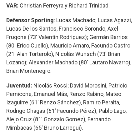
VAR:
Christian Ferreyra y Richard Trinidad.
Defensor Sporting
: Lucas Machado; Lucas Agazzi,
Lucas De los Santos, Francisco Sorondo, Axel
Frugone (73' Valentín Rodríguez); Germán Barrios
(80' Erico Cuello), Mauricio Amaro, Facundo Castro
(21' Alan Torterolo), Nicolás Wunsch (73' Brian
Lozano); Alexander Machado (80' Lautaro Navarro),
Brian Montenegro.
Juventud:
Nicolás Rossi; David Morosini, Patricio
Pernicone, Emanuel Más, Renzo Rabino, Mateo
Izaguirre (61' Renzo Sánchez), Ramiro Peralta,
Rodrigo Chagas (61' Facundo Pérez); Pablo Lago,
Alejo Cruz (81' Gonzalo Gomez), Fernando
Mimbacas (65' Bruno Larregui).