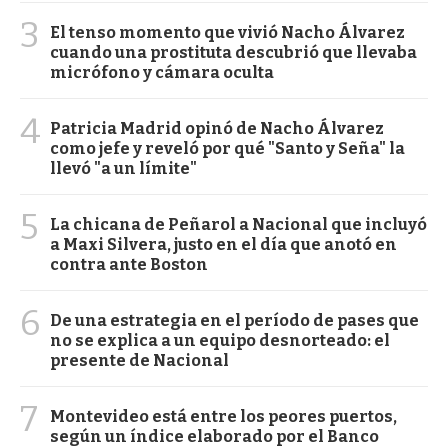
3
El tenso momento que vivió Nacho Álvarez
cuando una prostituta descubrió que llevaba
micrófono y cámara oculta
4
Patricia Madrid opinó de Nacho Álvarez
como jefe y reveló por qué "Santo y Seña" la
llevó "a un límite"
5
La chicana de Peñarol a Nacional que incluyó
a Maxi Silvera, justo en el día que anotó en
contra ante Boston
6
De una estrategia en el período de pases que
no se explica a un equipo desnorteado: el
presente de Nacional
7
Montevideo está entre los peores puertos,
según un índice elaborado por el Banco