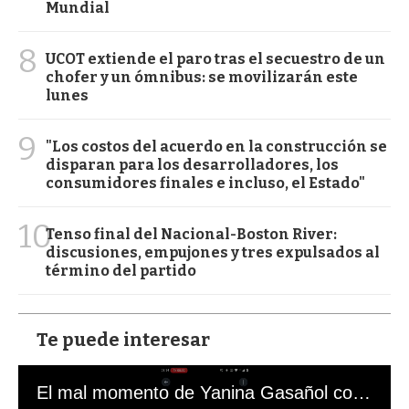
Mundial
8
UCOT extiende el paro tras el secuestro de un
chofer y un ómnibus: se movilizarán este
lunes
9
"Los costos del acuerdo en la construcción se
disparan para los desarrolladores, los
consumidores finales e incluso, el Estado"
10
Tenso final del Nacional-Boston River:
discusiones, empujones y tres expulsados al
término del partido
Te puede interesar
El mal momento de Yanina Gasañol con un hincha argentino en "Subrayado"