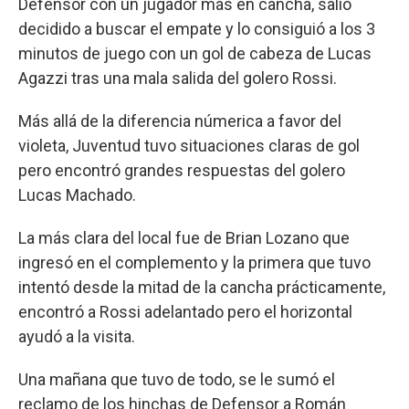
Defensor con un jugador más en cancha, salió
decidido a buscar el empate y lo consiguió a los 3
minutos de juego con un gol de cabeza de Lucas
Agazzi tras una mala salida del golero Rossi.
Más allá de la diferencia númerica a favor del
violeta, Juventud tuvo situaciones claras de gol
pero encontró grandes respuestas del golero
Lucas Machado.
La más clara del local fue de Brian Lozano que
ingresó en el complemento y la primera que tuvo
intentó desde la mitad de la cancha prácticamente,
encontró a Rossi adelantado pero el horizontal
ayudó a la visita.
Una mañana que tuvo de todo, se le sumó el
reclamo de los hinchas de Defensor a Román