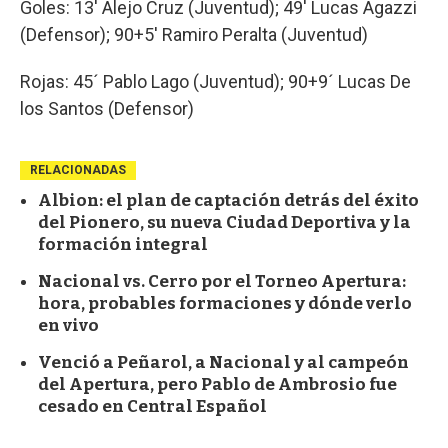
Goles: 13' Alejo Cruz (Juventud); 49' Lucas Agazzi
(Defensor); 90+5' Ramiro Peralta (Juventud)
Rojas: 45´ Pablo Lago (Juventud); 90+9´ Lucas De
los Santos (Defensor)
RELACIONADAS
Albion: el plan de captación detrás del éxito
del Pionero, su nueva Ciudad Deportiva y la
formación integral
Nacional vs. Cerro por el Torneo Apertura:
hora, probables formaciones y dónde verlo
en vivo
Venció a Peñarol, a Nacional y al campeón
del Apertura, pero Pablo de Ambrosio fue
cesado en Central Español