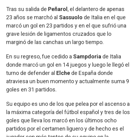
Tras su salida de
Peñarol
, el delantero de apenas
23 años se marchó al
Sassuolo
de Italia en el que
marcó un gol en 23 partidos y en el que sufrió una
grave lesión de ligamentos cruzados que lo
marginó de las canchas un largo tiempo.
En su regreso, fue cedido a
Sampdoria
de Italia
donde marcó un gol en 14 juegos y luego le llegó el
turno de defender al
Elche
de España donde
atraviesa un buen momento y actualmente suma 9
goles en 31 partidos.
Su equipo es uno de los que pelea por el ascenso a
la máxima categoría del fútbol español y tres de los
goles que lleva los marcó en los últimos ocho
partidos por el certamen liguero y de hecho es el
jugador con más tantos de su equipo en la