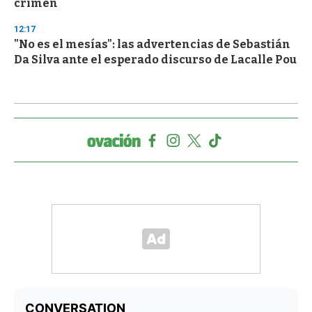
crimen
12:17
"No es el mesías": las advertencias de Sebastián
Da Silva ante el esperado discurso de Lacalle Pou