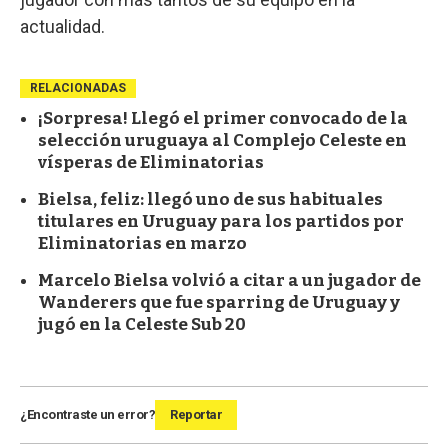
actualidad.
RELACIONADAS
¡Sorpresa! Llegó el primer convocado de la
selección uruguaya al Complejo Celeste en
vísperas de Eliminatorias
Bielsa, feliz: llegó uno de sus habituales
titulares en Uruguay para los partidos por
Eliminatorias en marzo
Marcelo Bielsa volvió a citar a un jugador de
Wanderers que fue sparring de Uruguay y
jugó en la Celeste Sub 20
¿Encontraste un error?
Reportar