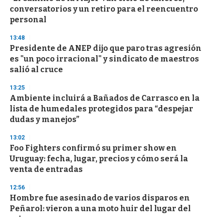
conversatorios y un retiro para el reencuentro
personal
13:48
Presidente de ANEP dijo que paro tras agresión
es "un poco irracional" y sindicato de maestros
salió al cruce
13:25
Ambiente incluirá a Bañados de Carrasco en la
lista de humedales protegidos para “despejar
dudas y manejos”
13:02
Foo Fighters confirmó su primer show en
Uruguay: fecha, lugar, precios y cómo será la
venta de entradas
12:56
Hombre fue asesinado de varios disparos en
Peñarol: vieron a una moto huir del lugar del