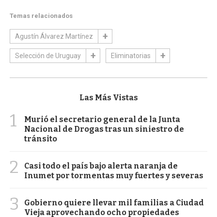
Temas relacionados
Agustín Álvarez Martínez
Selección de Uruguay
Eliminatorias
Las Más Vistas
1
Murió el secretario general de la Junta
Nacional de Drogas tras un siniestro de
tránsito
2
Casi todo el país bajo alerta naranja de
Inumet por tormentas muy fuertes y severas
3
Gobierno quiere llevar mil familias a Ciudad
Vieja aprovechando ocho propiedades