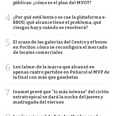
públicas: ¿cómo es el plan del MVOT?
4
¿Por qué está lenta o se cae la plataforma e-
BROU, qué alcance tiene el problema, qué
riesgos hay y cuándo se resolverá?
5
El ocaso de las galerías del Centro y el boom
en Pocitos: cómo se reconfigura el mercado
de locales comerciales
6
Leo Jaime: de la marca que alcanzó en
apenas cuatro partidos en Peñarol al MVP de
la final con más que gambetas
7
Inumet prevé que "lo más intenso" del ciclón
extratropical se dará la noche del jueves y
madrugada del viernes