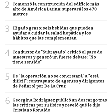
2
Comenzó la construcción del edificio más
alto de América Latina: superará los 470
metros
3
Hígado graso: seis bebidas que pueden
ayudar a cuidar la salud hepática y los
hábitos que las complementan
4
Conductor de "Subrayado" criticó el paro de
maestros y generó un fuerte debate: "No
tiene sentido"
5
De "la operación no se concretará" a "está
difícil": contrapunto de agentes y dirigentes
de Peñarol por De La Cruz
6
Georgina Rodríguez publicó un descargo tras
las críticas por su físico y reveló qué le dijo
Cristiano Ronaldo