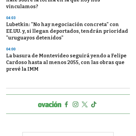
vinculamos?
04:03
Lubetkin: "No hay negociación concreta" con
EE.UU. y, si llegan deportados, tendrán prioridad
"uruguayos detenidos"
04:00
La basura de Montevideo seguirá yendo a Felipe
Cardoso hasta al menos 2055, con las obras que
prevé la IMM