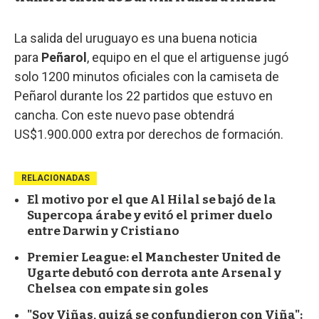
La salida del uruguayo es una buena noticia
para
Peñarol
, equipo en el que el artiguense jugó
solo 1200 minutos oficiales con la camiseta de
Peñarol durante los 22 partidos que estuvo en
cancha. Con este nuevo pase obtendrá
US$1.900.000 extra por derechos de formación.
RELACIONADAS
El motivo por el que Al Hilal se bajó de la
Supercopa árabe y evitó el primer duelo
entre Darwin y Cristiano
Premier League: el Manchester United de
Ugarte debutó con derrota ante Arsenal y
Chelsea con empate sin goles
"Soy Viñas, quizá se confundieron con Viña":