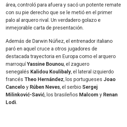
área, controló para afuera y sacó un potente remate
con su pie derecho que se le metió en el primer
palo al arquero rival. Un verdadero golazo e
inmejorable carta de presentación.
Además de Darwin Núñez, el entrenador italiano
paró en aquel cruce a otros jugadores de
destacada trayectoria en Europa como el arquero
marroquí
Yassine Bounou
, el zaguero
senegalés
Kalidou Koulibaly
, el lateral izquierdo
francés
Theo Hernández
, los portugueses
Joao
Cancelo
y
Rúben Neves
, el serbio
Sergej
Milinković-Savić
, los brasileños
Malcom
y
Renan
Lodi
.