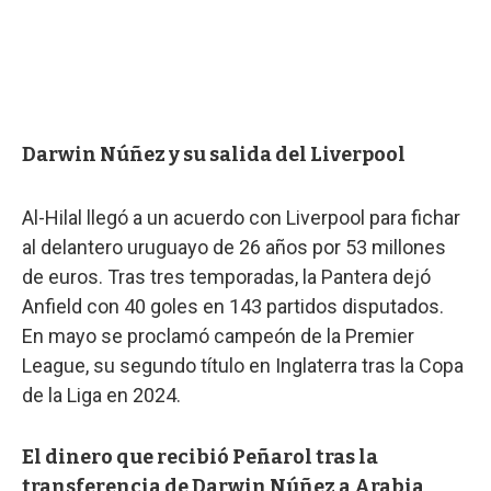
Darwin Núñez y su salida del Liverpool
Al-Hilal llegó a un acuerdo con Liverpool para fichar
al delantero uruguayo de 26 años por 53 millones
de euros. Tras tres temporadas, la Pantera dejó
Anfield con 40 goles en 143 partidos
disputados.
En mayo se proclamó campeón de la Premier
League, su segundo título en Inglaterra tras la Copa
de la Liga en 2024.
El dinero que recibió Peñarol tras la
transferencia de Darwin Núñez a Arabia