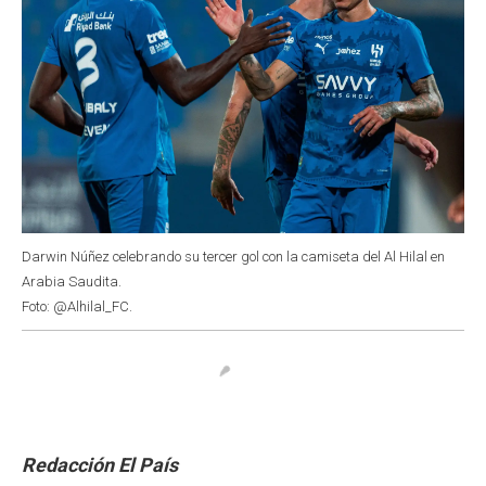
Darwin Núñez celebrando su tercer gol con la camiseta del Al Hilal en
Arabia Saudita.
Foto: @Alhilal_FC.
Redacción El País