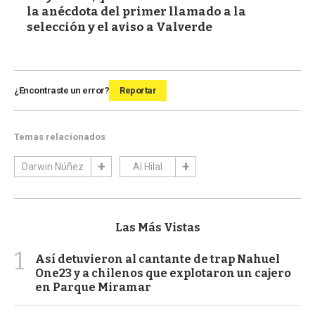
la anécdota del primer llamado a la
selección y el aviso a Valverde
¿Encontraste un error?
Reportar
Temas relacionados
Darwin Núñez
Al Hilal
Las Más Vistas
1
Así detuvieron al cantante de trap Nahuel
One23 y a chilenos que explotaron un cajero
en Parque Miramar