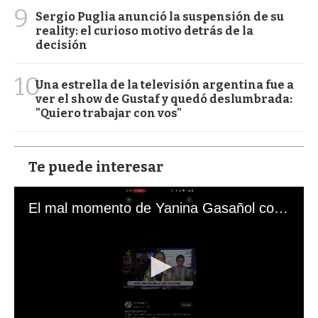
9
Sergio Puglia anunció la suspensión de su
reality: el curioso motivo detrás de la
decisión
10
Una estrella de la televisión argentina fue a
ver el show de Gustaf y quedó deslumbrada:
"Quiero trabajar con vos"
Te puede interesar
El mal momento de Yanina Gasañol con un hincha argentino en "Subrayado"