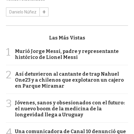
Danielo Núñez
Las Más Vistas
1
Murió Jorge Messi, padre y representante
histórico de Lionel Messi
2
Así detuvieron al cantante de trap Nahuel
One23 y a chilenos que explotaron un cajero
en Parque Miramar
3
Jóvenes, sanos y obsesionados con el futuro:
el nuevo boom de la medicina de la
longevidad llega a Uruguay
4
Una comunicadora de Canal 10 denunció que