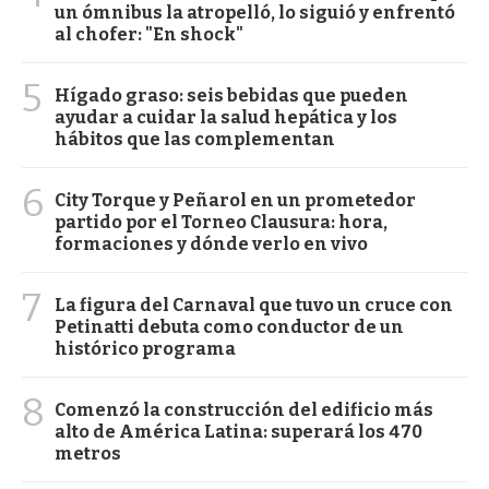
un ómnibus la atropelló, lo siguió y enfrentó
al chofer: "En shock"
5
Hígado graso: seis bebidas que pueden
ayudar a cuidar la salud hepática y los
hábitos que las complementan
6
City Torque y Peñarol en un prometedor
partido por el Torneo Clausura: hora,
formaciones y dónde verlo en vivo
7
La figura del Carnaval que tuvo un cruce con
Petinatti debuta como conductor de un
histórico programa
8
Comenzó la construcción del edificio más
alto de América Latina: superará los 470
metros