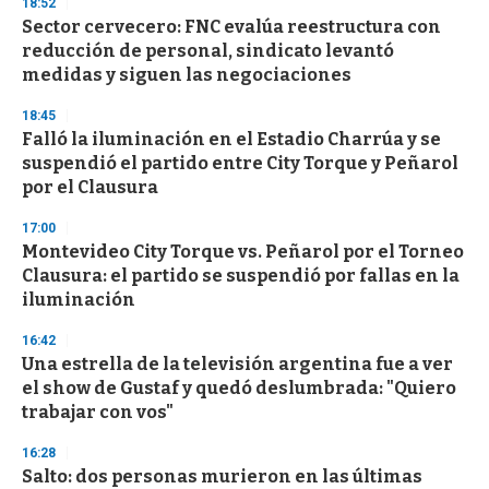
18:52
Sector cervecero: FNC evalúa reestructura con
reducción de personal, sindicato levantó
medidas y siguen las negociaciones
18:45
Falló la iluminación en el Estadio Charrúa y se
suspendió el partido entre City Torque y Peñarol
por el Clausura
17:00
Montevideo City Torque vs. Peñarol por el Torneo
Clausura: el partido se suspendió por fallas en la
iluminación
16:42
Una estrella de la televisión argentina fue a ver
el show de Gustaf y quedó deslumbrada: "Quiero
trabajar con vos"
16:28
Salto: dos personas murieron en las últimas