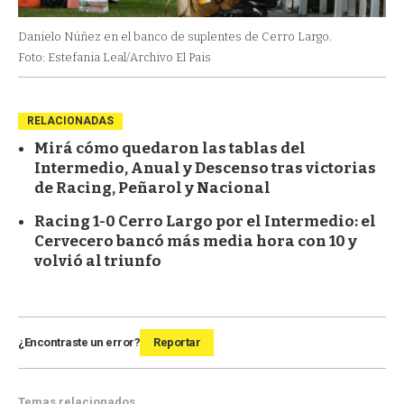
Danielo Núñez en el banco de suplentes de Cerro Largo.
Foto: Estefania Leal/Archivo El Pais
RELACIONADAS
Mirá cómo quedaron las tablas del
Intermedio, Anual y Descenso tras victorias
de Racing, Peñarol y Nacional
Racing 1-0 Cerro Largo por el Intermedio: el
Cervecero bancó más media hora con 10 y
volvió al triunfo
¿Encontraste un error?
Reportar
Temas relacionados