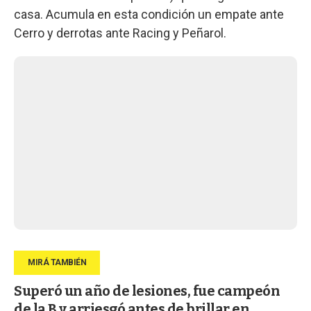
casa. Acumula en esta condición un empate ante
Cerro y derrotas ante Racing y Peñarol.
Superó un año de lesiones, fue campeón
de la B y arriesgó antes de brillar en