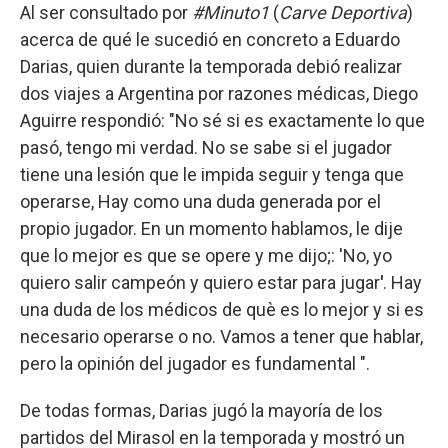
Al ser consultado por
#Minuto1
(
Carve Deportiva
)
acerca de qué le sucedió en concreto a Eduardo
Darias, quien durante la temporada debió realizar
dos viajes a Argentina por razones médicas, Diego
Aguirre respondió: "No sé si es exactamente lo que
pasó, tengo mi verdad. No se sabe si el jugador
tiene una lesión que le impida seguir y tenga que
operarse, Hay como una duda generada por el
propio jugador. En un momento hablamos, le dije
que lo mejor es que se opere y me dijo;: 'No, yo
quiero salir campeón y quiero estar para jugar
'
. Hay
una duda de los médicos de què es lo mejor y si es
necesario operarse o no. Vamos a tener que hablar,
pero la opinión del jugador es fundamental ".
De todas formas, Darias jugó la mayoría de los
partidos del Mirasol en la temporada y mostró un