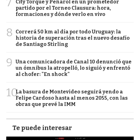
7
City Torque y Peñarol en un prometedor
partido por el Torneo Clausura: hora,
formaciones y dónde verlo en vivo
8
Correrá 50 km al día por todo Uruguay: la
historia de superación tras el nuevo desafío
de Santiago Stirling
9
Una comunicadora de Canal 10 denunció que
un ómnibus la atropelló, lo siguió y enfrentó
al chofer: "En shock"
10
La basura de Montevideo seguirá yendo a
Felipe Cardoso hasta al menos 2055, con las
obras que prevé la IMM
Te puede interesar