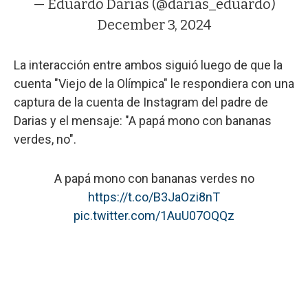
— Eduardo Darias (@darias_eduardo)
December 3, 2024
La interacción entre ambos siguió luego de que la
cuenta "Viejo de la Olímpica" le respondiera con una
captura de la cuenta de Instagram del padre de
Darias y el mensaje: "A papá mono con bananas
verdes, no".
A papá mono con bananas verdes no
https://t.co/B3JaOzi8nT
pic.twitter.com/1AuU07OQQz