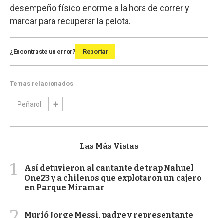
desempeño físico enorme a la hora de correr y
marcar para recuperar la pelota.
¿Encontraste un error?
Reportar
Temas relacionados
Peñarol
Las Más Vistas
1
Así detuvieron al cantante de trap Nahuel
One23 y a chilenos que explotaron un cajero
en Parque Miramar
2
Murió Jorge Messi, padre y representante