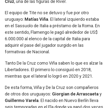
Cruz
, una de las figuras de River.
El equipo de Tite no se detuvo y fue por otro
uruguayo:
Matías Viña
. El lateral izquierdo estaba
en el Sassuolo de Italia a préstamo de la Roma. En
este sentido, Flamengo le pagó alrededor de US$
6.000.000 al elenco de la capital de Italia para
adquirir el pase del jugador surgido en las
formativas de Nacional.
Tanto De la Cruz como Viña saben lo que es alzar la
Libertadores. El primero lo consiguió en 2018,
mientras que el lateral lo logró en 2020 y 2021.
De esta forma, Viña y De la Cruz son compañeros
de otros dos uruguayos:
Giorgian de Arrascaeta
y
Guillermo Varela
. El nacido en Nuevo Berlín lleva
seis temporadas en el Fla donde ya ganó dos veces