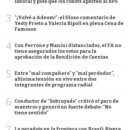
laboral y pide que los robots aporten al BPS
3
"¡Volvé a Adeom!": el filoso comentario de
Yesty Prieto a Valeria Ripoll en plena Cena de
Famosos
4
Con Perrone y Manini distanciados, el FA no
tiene asegurados los votos para la
aprobación de la Rendición de Cuentas
5
Entre "mal compañero" y "mal perdedor",
altísima tensión en vivo entre dos
integrantes de programa radial
6
Conductor de "Subrayado" criticó el paro de
maestros y generó un fuerte debate: "No
tiene sentido"
7
La paradoja en la frontera con Brasil: Rivera