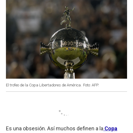
El trofeo de la Copa Libertadores de América.
Foto: AFP.
Es una obsesión. Así muchos definen a la
Copa