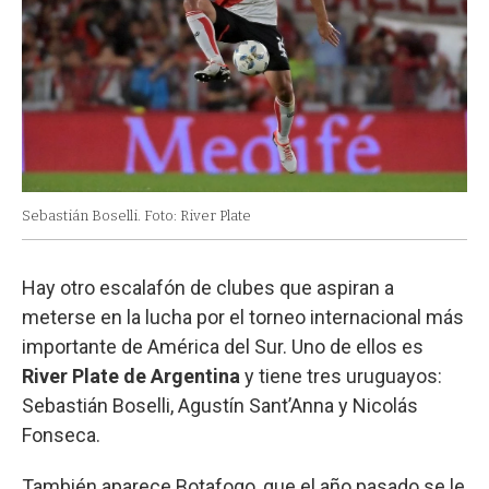
Sebastián Boselli. Foto: River Plate
Hay otro escalafón de clubes que aspiran a
meterse en la lucha por el torneo internacional más
importante de América del Sur. Uno de ellos es
River Plate de Argentina
y tiene tres uruguayos:
Sebastián Boselli, Agustín Sant’Anna y Nicolás
Fonseca.
También aparece Botafogo, que el año pasado se le