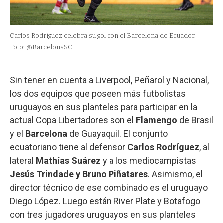
Carlos Rodríguez celebra su gol con el Barcelona de Ecuador.
Foto: @BarcelonaSC.
Sin tener en cuenta a Liverpool, Peñarol y Nacional,
los dos equipos que poseen más futbolistas
uruguayos en sus planteles para participar en la
actual Copa Libertadores son el
Flamengo
de Brasil
y el
Barcelona
de Guayaquil. El conjunto
ecuatoriano tiene al defensor
Carlos Rodríguez
, al
lateral
Mathías Suárez
y a los mediocampistas
Jesús Trindade y Bruno Piñatares
. Asimismo, el
director técnico de ese combinado es el uruguayo
Diego López. Luego están River Plate y Botafogo
con tres jugadores uruguayos en sus planteles