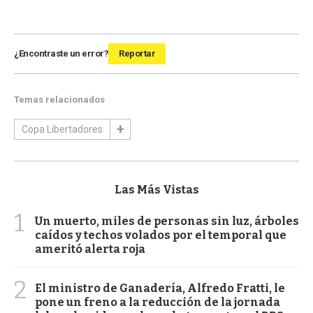
¿Encontraste un error?
Reportar
Temas relacionados
Copa Libertadores
Las Más Vistas
1
Un muerto, miles de personas sin luz, árboles
caídos y techos volados por el temporal que
ameritó alerta roja
2
El ministro de Ganadería, Alfredo Fratti, le
pone un freno a la reducción de la jornada