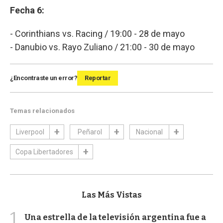
Fecha 6:
- Corinthians vs. Racing / 19:00 - 28 de mayo
- Danubio vs. Rayo Zuliano / 21:00 - 30 de mayo
¿Encontraste un error?
Reportar
Temas relacionados
Liverpool
Peñarol
Nacional
Copa Libertadores
Las Más Vistas
1
Una estrella de la televisión argentina fue a