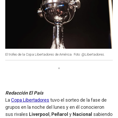
El trofeo de la Copa Libertadores de América.
Foto: @Libertadores.
Redacción El País
La
Copa Libertadores
tuvo el sorteo de la fase de
grupos en la noche del lunes y en él conocieron
sus rivales
Liverpool
,
Peñarol
y
Nacional
sabiendo