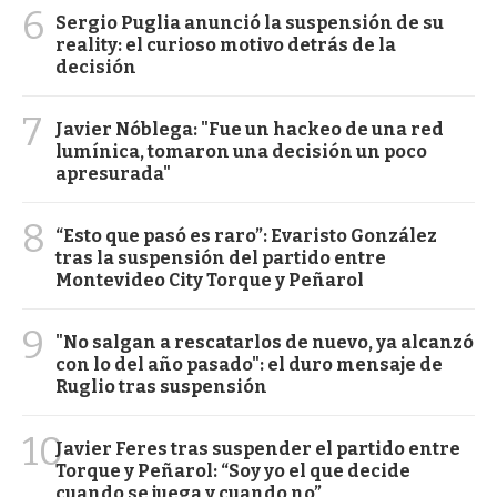
6
Sergio Puglia anunció la suspensión de su
reality: el curioso motivo detrás de la
decisión
7
Javier Nóblega: "Fue un hackeo de una red
lumínica, tomaron una decisión un poco
apresurada"
8
“Esto que pasó es raro”: Evaristo González
tras la suspensión del partido entre
Montevideo City Torque y Peñarol
9
"No salgan a rescatarlos de nuevo, ya alcanzó
con lo del año pasado": el duro mensaje de
Ruglio tras suspensión
10
Javier Feres tras suspender el partido entre
Torque y Peñarol: “Soy yo el que decide
cuando se juega y cuando no”