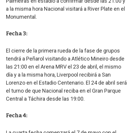
Palmeiras en estadio a confirmar desde las 21:00 y
a la misma hora Nacional visitará a River Plate en el
Monumental.
Fecha 3:
El cierre de la primera rueda de la fase de grupos
tendrá a Peñarol visitando a Atlético Mineiro desde
las 21:00 en el Arena MRV el 23 de abril, el mismo
día y a la misma hora, Liverpool recibirá a San
Lorenzo en el Estadio Centenario. El 24 de abril será
el turno de que Nacional reciba en el Gran Parque
Central a Táchira desde las 19:00.
Fecha 4:
La cuarta fecha comenzará el 7 de mayo con el