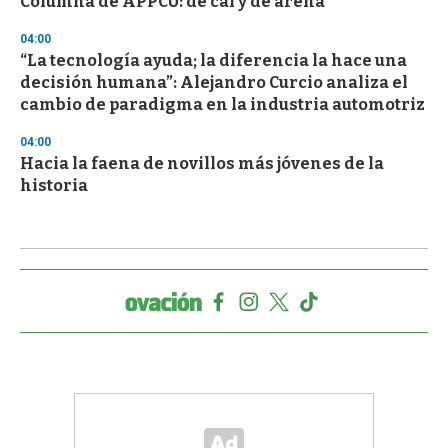
Columna de APPCU: de cal y de arena
04:00
“La tecnología ayuda; la diferencia la hace una
decisión humana”: Alejandro Curcio analiza el
cambio de paradigma en la industria automotriz
04:00
Hacia la faena de novillos más jóvenes de la
historia