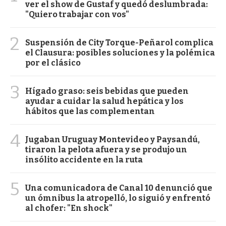
ver el show de Gustaf y quedó deslumbrada:
"Quiero trabajar con vos"
2
Suspensión de City Torque-Peñarol complica
el Clausura: posibles soluciones y la polémica
por el clásico
3
Hígado graso: seis bebidas que pueden
ayudar a cuidar la salud hepática y los
hábitos que las complementan
4
Jugaban Uruguay Montevideo y Paysandú,
tiraron la pelota afuera y se produjo un
insólito accidente en la ruta
5
Una comunicadora de Canal 10 denunció que
un ómnibus la atropelló, lo siguió y enfrentó
al chofer: "En shock"