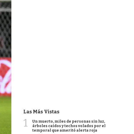
Las Más Vistas
1
Un muerto, miles de personas sin luz,
árboles caídos y techos volados por el
temporal que ameritó alerta roja