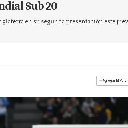
undial Sub 20
Inglaterra en su segunda presentación este ju
+
Agregar El País