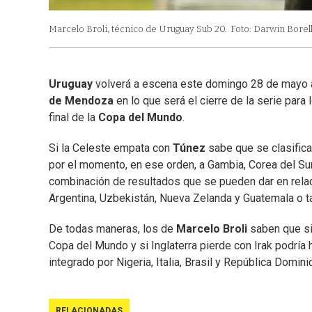
Marcelo Broli, técnico de Uruguay Sub 20.
Foto: Darwin Borell
Uruguay
volverá a escena este domingo 28 de mayo a
de Mendoza
en lo que será el cierre de la serie par
final de la
Copa del Mundo
.
Si la Celeste empata con
Túnez
sabe que se clasifica
por el momento, en ese orden, a Gambia, Corea del Sur,
combinación de resultados que se pueden dar en relaci
Argentina, Uzbekistán, Nueva Zelanda y Guatemala o tam
De todas maneras, los de
Marcelo Broli
saben que si
Copa del Mundo y si Inglaterra pierde con Irak podría
integrado por Nigeria, Italia, Brasil y República Domini
RELACIONADAS