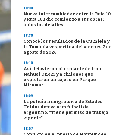
18:38
Nuevo intercambiador entre la Ruta 10
y Ruta 102 dio comienzo a sus obras:
todos los detalles
18:30
Conocé los resultados de la Quiniela y
la Tómbola vespertina del viernes 7 de
agosto de 2026
18:10
Así detuvieron al cantante de trap
Nahuel One23 y a chilenos que
explotaron un cajero en Parque
Miramar
18:09
La policía inmigratoria de Estados
Unidos detuvo a un futbolista
argentino: "Tiene permiso de trabajo
vigente"
18:07
Conflicto en el puerto de Montevideo: