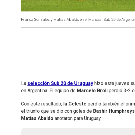
Franco González y Matías Abaldo en el Mundial Sub 20 de Argenti
La
selección Sub 20 de Uruguay
hizo este jueves s
en Argentina. El equipo de
Marcelo Broli
perdió 3-2 co
Con este resultado,
la Celeste
perdió también el prime
el triunfo que se dio con goles de
Bashir Humphreys
Matías Abaldo
anotaron para Uruguay.