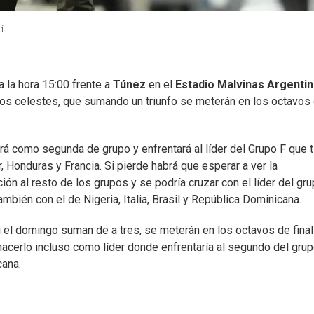
i.
 la hora 15:00 frente a
Túnez
en el
Estadio Malvinas Argenti
a los celestes, que sumando un triunfo se meterán en los octavos
rá como segunda de grupo y enfrentará al líder del Grupo F que 
 Honduras y Francia. Si pierde habrá que esperar a ver la
ón al resto de los grupos y se podría cruzar con el líder del gr
bién con el de Nigeria, Italia, Brasil y República Dominicana.
 el domingo suman de a tres, se meterán en los octavos de final
 hacerlo incluso como líder donde enfrentaría al segundo del gru
cana.