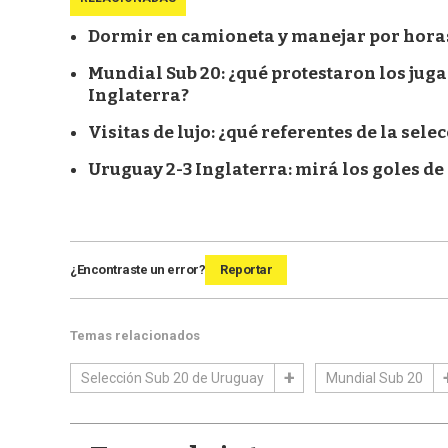
Dormir en camioneta y manejar por horas:
Mundial Sub 20: ¿qué protestaron los juga
Inglaterra?
Visitas de lujo: ¿qué referentes de la sel
Uruguay 2-3 Inglaterra: mirá los goles de
¿Encontraste un error?
Reportar
Temas relacionados
Selección Sub 20 de Uruguay
Mundial Sub 20