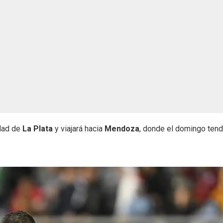
udad de
La Plata
y viajará hacia
Mendoza
, donde el domingo tend