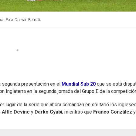
na.
Foto: Darwin Borrelli.
u segunda presentación en el
Mundial Sub 20
que se está dispu
n Inglaterra en la segunda jornada del Grupo E de la competición
r lugar de la serie que ahora comandan en solitario los ingleses
,
Alfie Devine
y
Darko Gyabi
, mientras que
Franco González
y