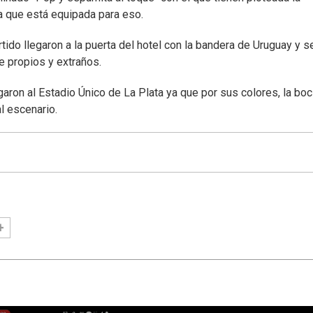
a que está equipada para eso.
rtido llegaron a la puerta del hotel con la bandera de Uruguay y s
de propios y extraños.
ron al Estadio Único de La Plata ya que por sus colores, la boc
l escenario.