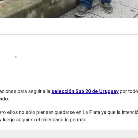
ciones para seguir a la
selección Sub 20 de Uruguay
por todo
undo
.
pero ellos no solo piensan quedarse en La Plata ya que la intenci
y luego seguir si el calendario lo permite.