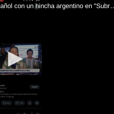
El mal momento de Yanina Gasañol con un hin