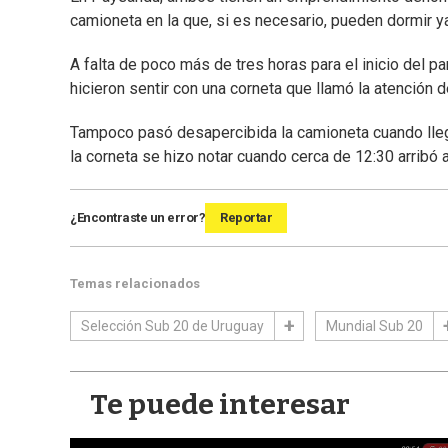
camioneta en la que, si es necesario, pueden dormir y
A falta de poco más de tres horas para el inicio del pa
hicieron sentir con una corneta que llamó la atención 
Tampoco pasó desapercibida la camioneta cuando llega
la corneta se hizo notar cuando cerca de 12:30 arribó a
¿Encontraste un error?
Reportar
Temas relacionados
Selección Sub 20 de Uruguay
Mundial Sub 20
Te puede interesar