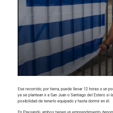
Ese recorrido, por tierra, puede llevar 12 horas o un p
ya se plantean ir a San Juan o Santiago del Estero si 
posibilidad de tenerlo equipado y hasta dormir en él.
En Paysandú, ambos tienen un emprendimiento denomin