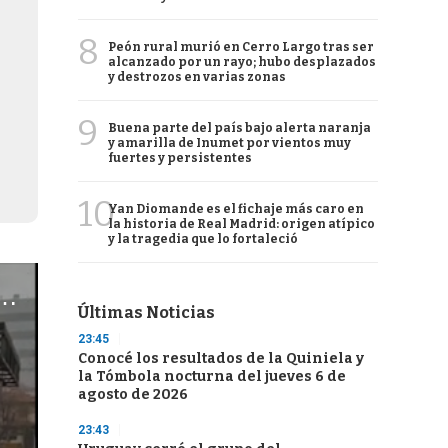
8
Peón rural murió en Cerro Largo tras ser
alcanzado por un rayo; hubo desplazados
y destrozos en varias zonas
9
Buena parte del país bajo alerta naranja
y amarilla de Inumet por vientos muy
fuertes y persistentes
10
Yan Diomande es el fichaje más caro en
la historia de Real Madrid: origen atípico
y la tragedia que lo fortaleció
Últimas Noticias
23:45
Conocé los resultados de la Quiniela y
la Tómbola nocturna del jueves 6 de
agosto de 2026
23:43