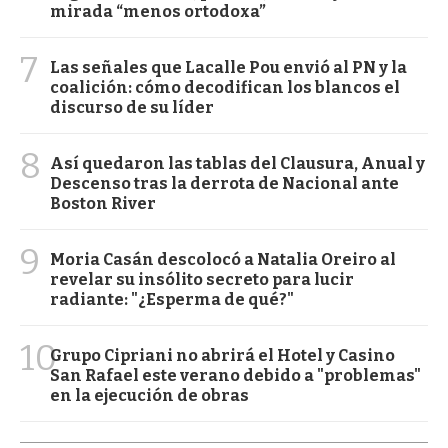
mirada “menos ortodoxa”
7
Las señales que Lacalle Pou envió al PN y la
coalición: cómo decodifican los blancos el
discurso de su líder
8
Así quedaron las tablas del Clausura, Anual y
Descenso tras la derrota de Nacional ante
Boston River
9
Moria Casán descolocó a Natalia Oreiro al
revelar su insólito secreto para lucir
radiante: "¿Esperma de qué?"
10
Grupo Cipriani no abrirá el Hotel y Casino
San Rafael este verano debido a "problemas"
en la ejecución de obras