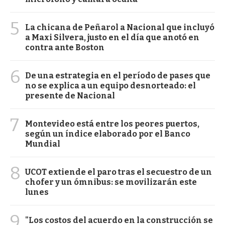
5
La chicana de Peñarol a Nacional que incluyó
a Maxi Silvera, justo en el día que anotó en
contra ante Boston
6
De una estrategia en el período de pases que
no se explica a un equipo desnorteado: el
presente de Nacional
7
Montevideo está entre los peores puertos,
según un índice elaborado por el Banco
Mundial
8
UCOT extiende el paro tras el secuestro de un
chofer y un ómnibus: se movilizarán este
lunes
9
"Los costos del acuerdo en la construcción se