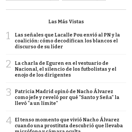
Las Más Vistas
1
Las señales que Lacalle Pou envió al PN y la
coalición: cómo decodifican los blancos el
discurso de su líder
2
La charla de Eguren en el vestuario de
Nacional, el silencio de los futbolistas y el
enojo de los dirigentes
3
Patricia Madrid opinó de Nacho Álvarez
como jefe y reveló por qué "Santo y Seña" la
llevó "a un límite"
4
El tenso momento que vivió Nacho Álvarez
cuando una prostituta descubrió que llevaba
micrófono y cámara oculta