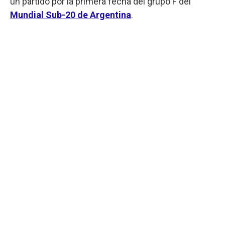
un partido por la primera fecha del grupo F del
Mundial Sub-20 de Argentina
.