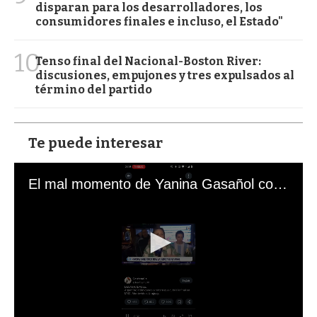
disparan para los desarrolladores, los
consumidores finales e incluso, el Estado"
10
Tenso final del Nacional-Boston River:
discusiones, empujones y tres expulsados al
término del partido
Te puede interesar
El mal momento de Yanina Gasañol con un hincha argentino en "Subrayado"