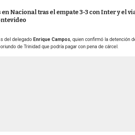
n Nacional tras el empate 3-3 con Inter y el vi
ontevideo
nos del delegado
Enrique Campos
, quien confirmó la detención d
, oriundo de Trinidad que podría pagar con pena de cárcel.