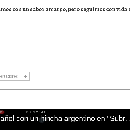
amos con un sabor amargo, pero seguimos con vida 
bertadores
El mal momento de Yanina Gasañol con un hin