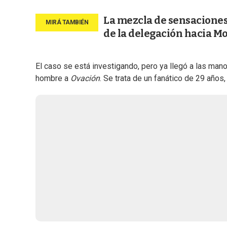
La mezcla de sensaciones e
de la delegación hacia M
El caso se está investigando, pero ya llegó a las ma
hombre a
Ovación
. Se trata de un fanático de 29 años