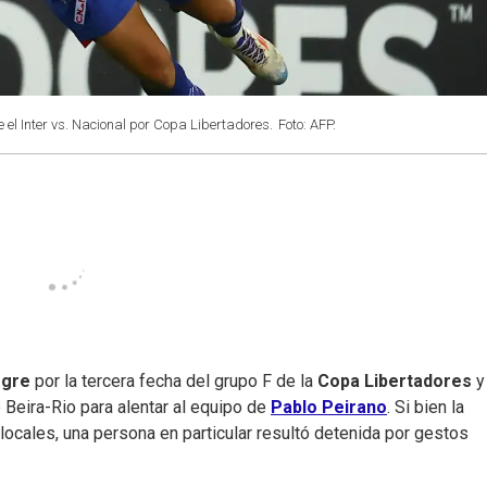
 el Inter vs. Nacional por Copa Libertadores.
Foto: AFP.
legre
por la tercera fecha del grupo F de la
Copa Libertadores
y
 Beira-Rio para alentar al equipo de
Pablo Peirano
. Si bien la
locales, una persona en particular resultó detenida por gestos