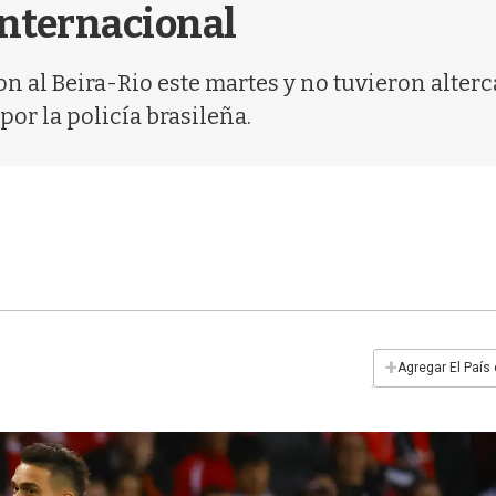
Internacional
on al Beira-Rio este martes y no tuvieron alterc
por la policía brasileña.
+
Agregar El País