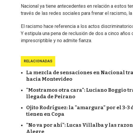
Nacional ya tiene antecedentes en relación a estos te
través de las redes sociales para frenar el racismo, l
El racismo hace referencia a los actos discriminatori
Y estipula una pena de reclusión de dos a cinco años c
imprescriptible y no admite fianza.
RELACIONADAS
La mezcla de sensaciones en Nacional tras 
hacia Montevideo
"Mostramos otra cara": Luciano Boggio tras
llegada de Peirano
Ojito Rodríguez: la "amargura" por el 3-3 d
tienen en Copa
"No va por ahí": Lucas Villalba y las razo
Alegre