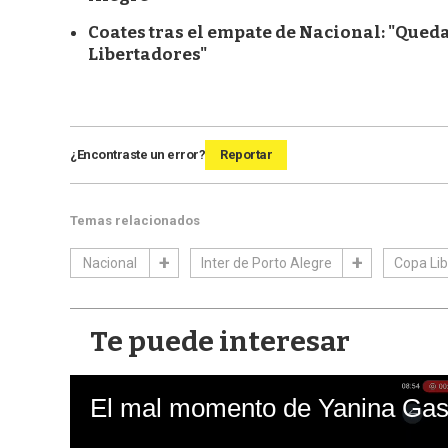
Coates tras el empate de Nacional: "Qued
Libertadores"
¿Encontraste un error?
Reportar
Temas relacionados
Nacional
Inter de Porto Alegre
Copa Li
Te puede interesar