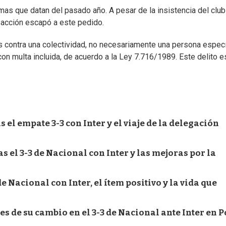
mas que datan del pasado año. A pesar de la insistencia del club
a acción escapó a este pedido.
os contra una colectividad, no necesariamente una persona especí
on multa incluida, de acuerdo a la Ley 7.716/1989. Este delito e
el empate 3-3 con Inter y el viaje de la delegación
 el 3-3 de Nacional con Inter y las mejoras por la
e Nacional con Inter, el ítem positivo y la vida que
nes de su cambio en el 3-3 de Nacional ante Inter en P