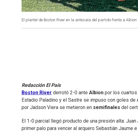
El plantel de Boston River en la antesala del partido frente a Albi
Redacción El País
Boston River
derrotó 2-0 ante
Albion
por los cuartos 
Estadio Paladino y el Sastre se impuso con goles de A
por Jadson Viera se metieron en
semifinales
del cer
El 1-0 parcial llegó producto de una presión alta: Juan
primer palo para vencer al arquero Sebastián Jaume e i