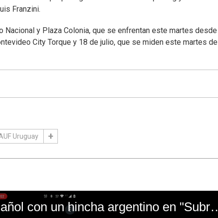
uis Franzini.
ado Nacional y Plaza Colonia, que se enfrentan este martes desde
Montevideo City Torque y 18 de julio, que se miden este martes d
AUF Uruguay
El mal momento de Yanina Gasañol con un hin