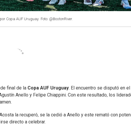
on por Copa AUF Uruguay.
Foto: @BostonRiver.
de final de la
Copa AUF Uruguay
. El encuentro se disputó en el
gustín Anello y Felipe Chiappini. Con este resultado, los lidera
tamen.
 Acosta la recuperó, se la cedió a Anello y este remató con poten
rse directo a celebrar.