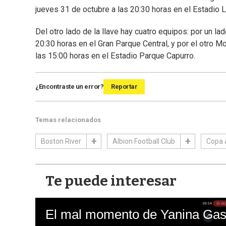
jueves 31 de octubre a las 20:30 horas en el Estadio L
Del otro lado de la llave hay cuatro equipos: por un l
20:30 horas en el Gran Parque Central, y por el otro 
las 15:00 horas en el Estadio Parque Capurro.
¿Encontraste un error?
Reportar
Temas relacionados
Boston River
Albion Football Club
Copa 
Te puede interesar