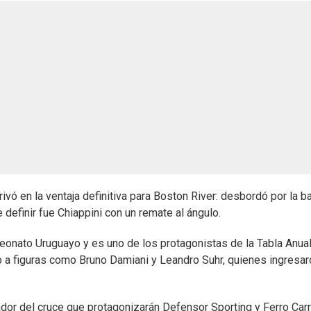
rivó en la ventaja definitiva para Boston River: desbordó por la b
 definir fue Chiappini con un remate al ángulo.
eonato Uruguayo y es uno de los protagonistas de la Tabla Anual
so a figuras como Bruno Damiani y Leandro Suhr, quienes ingresar
ador del cruce que protagonizarán Defensor Sporting y Ferro Carri