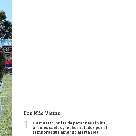
Las Más Vistas
1
Un muerto, miles de personas sin luz,
árboles caídos y techos volados por el
temporal que ameritó alerta roja