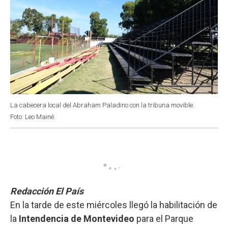
La cabecera local del Abraham Paladino con la tribuna movible.
Foto: Leo Mainé.
Redacción El País
En la tarde de este miércoles llegó la habilitación de
la
Intendencia de Montevideo
para el Parque