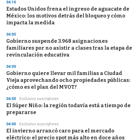
04:10
Estados Unidos frena el ingreso de aguacate de
México: los motivos detrás del bloqueo y cómo
impacta la medida
04:05
Gobierno suspende 3.968 asignaciones
familiares por no asistir a clases tras la etapa de
revinculación educativa
04:00
Gobierno quiere llevar mil familias a Ciudad
Vieja aprovechando ocho propiedades públicas:
¿cómo es el plan del MVOT?
04:00
Exclusivo suscriptores
El Súper Niño: la región todavía está a tiempo de
prepararse
04:00
Exclusivo suscriptores
El invierno arrancó caro para el mercado
eléctrico: el precio spot más alto en doce años