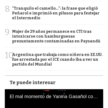
8
"Tranquilo el camello...": la frase que eligió
Peñarol e imprimió en pilusos para festejar
el Intermedio
9
Mujer de 29 años permanece en CTI tras
intoxicarse con hamburguesas
presuntamente contaminadas en Paysandú
10
Argentina que trabaja como niñera en EE.UU.
fue arrestada por el ICE cuando iba a ver un
partido del Mundial
Te puede interesar
El mal momento de Yanina Gasañol con un hincha argentino en "Subrayado"