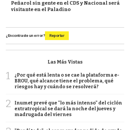
Peñarol sin gente en el CDS y Nacional será
visitante en el Paladino
¿Encontraste un error?
Reportar
Las Más Vistas
1
¿Por qué está lenta o se cae la plataforma e-
BROU, qué alcance tiene el problema, qué
riesgos hay y cuándo se resolverá?
2
Inumet prevé que "lo más intenso" del ciclón
extratropical se dará la noche del jueves y
madrugada del viernes