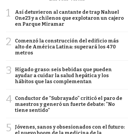
1
Así detuvieron al cantante de trap Nahuel
One23 y a chilenos que explotaron un cajero
en Parque Miramar
2
Comenzó la construcción del edificio más
alto de América Latina: superará los 470
metros
3
Hígado graso: seis bebidas que pueden
ayudar a cuidar la salud hepática y los
hábitos que las complementan
4
Conductor de "Subrayado" criticó el paro de
maestros y generó un fuerte debate: "No
tiene sentido"
5
Jóvenes, sanos y obsesionados con el futuro:
el nuevo boom de la medicina de la