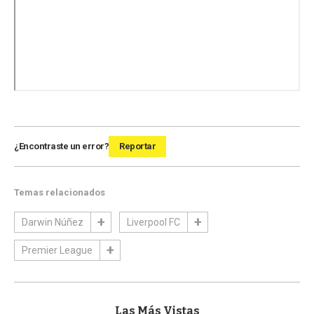
¿Encontraste un error?
Reportar
Temas relacionados
Darwin Núñez
Liverpool FC
Premier League
Las Más Vistas