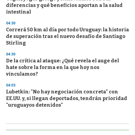
diferencias y qué beneficios aportan a la salud
intestinal
04:30
Correrá 50 km al día por todo Uruguay: la historia
de superación tras el nuevo desafío de Santiago
Stirling
04:30
De la crítica al ataque: ¿Qué revela el auge del
hate sobre la forma en la que hoy nos
vinculamos?
04:03
Lubetkin: "No hay negociación concreta" con
EE.UU. y, si llegan deportados, tendrán prioridad
"uruguayos detenidos"