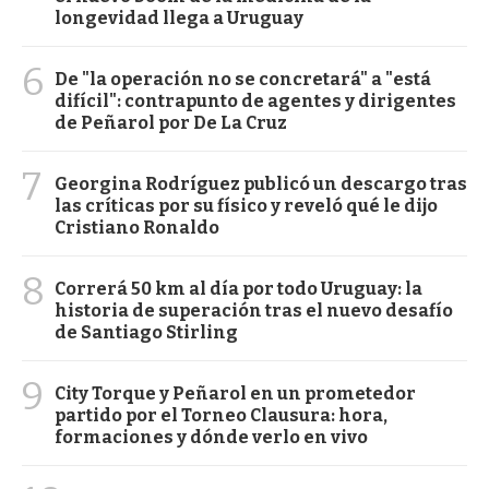
longevidad llega a Uruguay
6
De "la operación no se concretará" a "está
difícil": contrapunto de agentes y dirigentes
de Peñarol por De La Cruz
7
Georgina Rodríguez publicó un descargo tras
las críticas por su físico y reveló qué le dijo
Cristiano Ronaldo
8
Correrá 50 km al día por todo Uruguay: la
historia de superación tras el nuevo desafío
de Santiago Stirling
9
City Torque y Peñarol en un prometedor
partido por el Torneo Clausura: hora,
formaciones y dónde verlo en vivo