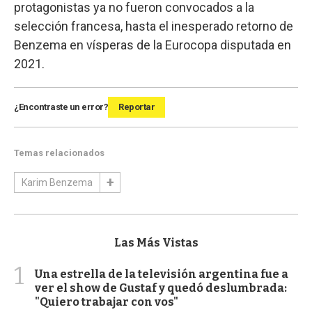
protagonistas ya no fueron convocados a la
selección francesa, hasta el inesperado retorno de
Benzema en vísperas de la Eurocopa disputada en
2021.
¿Encontraste un error?
Reportar
Temas relacionados
Karim Benzema
Las Más Vistas
1
Una estrella de la televisión argentina fue a
ver el show de Gustaf y quedó deslumbrada:
"Quiero trabajar con vos"