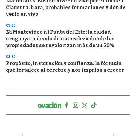
Nacional vs. Boston River en vivo por el Torneo
Clausura: hora, probables formaciones y dónde
verlo en vivo
03:30
Ni Montevideo ni Punta del Este: la ciudad
uruguaya rodeada de naturaleza donde las
propiedades se revalorizan más de un 20%
03:30
Propósito, inspiración y confianza: la fórmula
que fortalece al cerebro y nos impulsa a crecer