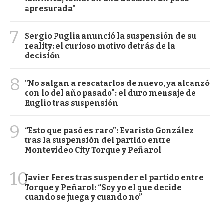
apresurada"
7
Sergio Puglia anunció la suspensión de su
reality: el curioso motivo detrás de la
decisión
8
"No salgan a rescatarlos de nuevo, ya alcanzó
con lo del año pasado": el duro mensaje de
Ruglio tras suspensión
9
“Esto que pasó es raro”: Evaristo González
tras la suspensión del partido entre
Montevideo City Torque y Peñarol
10
Javier Feres tras suspender el partido entre
Torque y Peñarol: “Soy yo el que decide
cuando se juega y cuando no”