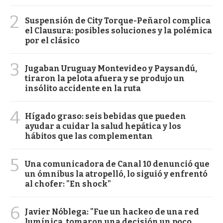
2
Suspensión de City Torque-Peñarol complica
el Clausura: posibles soluciones y la polémica
por el clásico
3
Jugaban Uruguay Montevideo y Paysandú,
tiraron la pelota afuera y se produjo un
insólito accidente en la ruta
4
Hígado graso: seis bebidas que pueden
ayudar a cuidar la salud hepática y los
hábitos que las complementan
5
Una comunicadora de Canal 10 denunció que
un ómnibus la atropelló, lo siguió y enfrentó
al chofer: "En shock"
6
Javier Nóblega: "Fue un hackeo de una red
lumínica, tomaron una decisión un poco