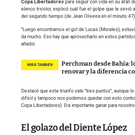
Copa Libertadores
para seguir con vida en su afán d
elenco tricolor, explicó cuál fue el golpe que le sirvió
del segundo tiempo (de Jean Oliveira en el minuto 47)
"Luego encontramos el gol de Lucas (Morales), estuv
da mucho. Eso hay que aprovecharlo en estos partid
añadió.
Perchman desde Bahía: lo q
renovar y la diferencia c
Destacó que este triunfo vale "tres puntos", aunque l
difícil y tampoco nos podemos quedar con esto contra I
Copa Libertadores). Era importante ganar para nosotros
El golazo del Diente López