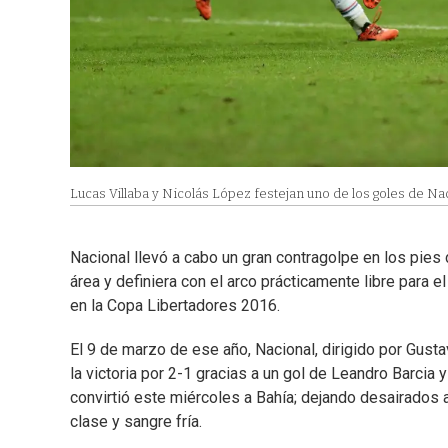
Lucas Villaba y Nicolás López festejan uno de los goles de Na
Nacional llevó a cabo un gran contragolpe en los pies 
área y definiera con el arco prácticamente libre para e
en la Copa Libertadores 2016.
El 9 de marzo de ese año, Nacional, dirigido por Gusta
la victoria por 2-1 gracias a un gol de Leandro Barcia 
convirtió este miércoles a Bahía; dejando desairados 
clase y sangre fría.