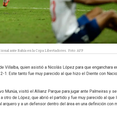
cional ante Bahía en la Copa Libertadores.
Foto: AFP
de Villalba, quien asistió a Nicolás López para que enganchara e
l 2-1. Este tanto fue muy parecido al que hizo el Diente con Naci
vo Munúa, visitó el Allianz Parque para jugar ante Palmeiras y se
y a otro de López, que abrió el partido y fue muy parecido al que 
al arquero y a un defensor dentro del área en una definición con