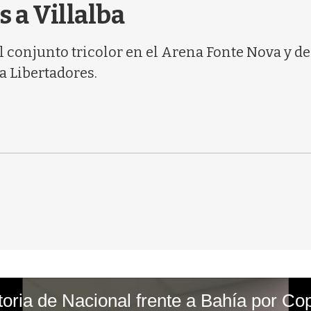
s a Villalba
ó el conjunto tricolor en el Arena Fonte Nova y
a Libertadores.