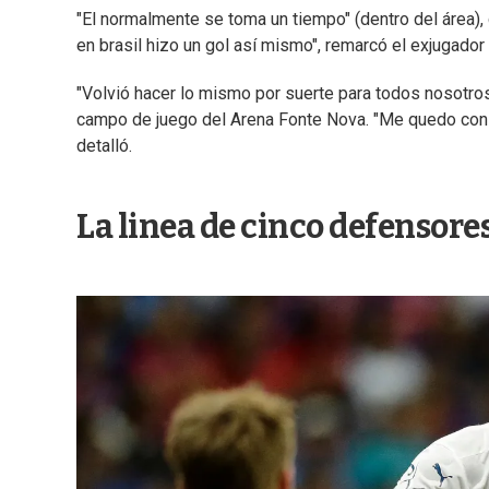
"El normalmente se toma un tiempo" (dentro del área),
en brasil hizo un gol así mismo", remarcó el exjugador
"Volvió hacer lo mismo por suerte para todos nosotros"
campo de juego del Arena Fonte Nova. "Me quedo con la 
detalló.
La linea de cinco defensore