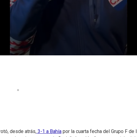
otó, desde atrás,
3-1 a Bahía
por la cuarta fecha del Grupo F de 