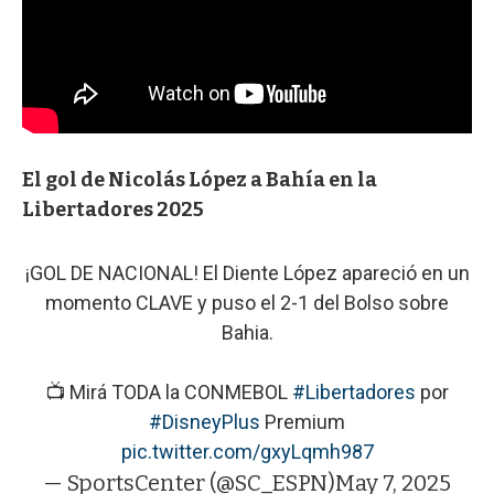
El gol de Nicolás López a Bahía en la
Libertadores 2025
¡GOL DE NACIONAL! El Diente López apareció en un
momento CLAVE y puso el 2-1 del Bolso sobre
Bahia.
📺 Mirá TODA la CONMEBOL
#Libertadores
por
#DisneyPlus
Premium
pic.twitter.com/gxyLqmh987
— SportsCenter (@SC_ESPN)
May 7, 2025