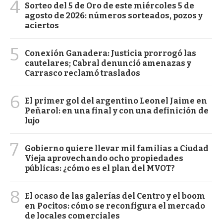
4
Sorteo del 5 de Oro de este miércoles 5 de
agosto de 2026: números sorteados, pozos y
aciertos
5
Conexión Ganadera: Justicia prorrogó las
cautelares; Cabral denunció amenazas y
Carrasco reclamó traslados
6
El primer gol del argentino Leonel Jaime en
Peñarol: en una final y con una definición de
lujo
7
Gobierno quiere llevar mil familias a Ciudad
Vieja aprovechando ocho propiedades
públicas: ¿cómo es el plan del MVOT?
8
El ocaso de las galerías del Centro y el boom
en Pocitos: cómo se reconfigura el mercado
de locales comerciales