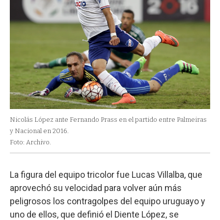
Nicolás López ante Fernando Prass en el partido entre Palmeiras
y Nacional en 2016.
Foto: Archivo.
La figura del equipo tricolor fue Lucas Villalba, que
aprovechó su velocidad para volver aún más
peligrosos los contragolpes del equipo uruguayo y
uno de ellos, que definió el Diente López, se