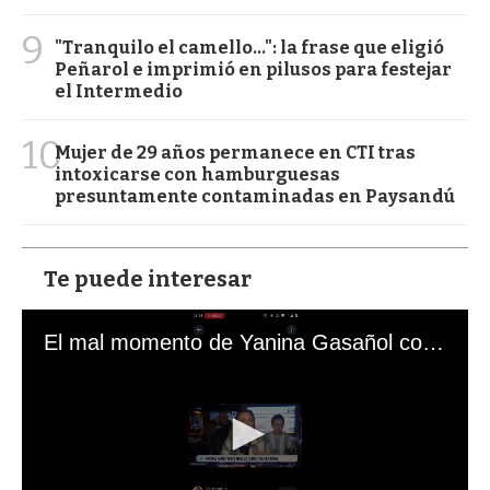
9
"Tranquilo el camello...": la frase que eligió
Peñarol e imprimió en pilusos para festejar
el Intermedio
10
Mujer de 29 años permanece en CTI tras
intoxicarse con hamburguesas
presuntamente contaminadas en Paysandú
Te puede interesar
El mal momento de Yanina Gasañol con un hincha argentino en "Subrayado"