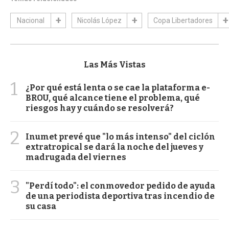
Nacional
Nicolás López
Copa Libertadores
Las Más Vistas
1
¿Por qué está lenta o se cae la plataforma e-
BROU, qué alcance tiene el problema, qué
riesgos hay y cuándo se resolverá?
2
Inumet prevé que "lo más intenso" del ciclón
extratropical se dará la noche del jueves y
madrugada del viernes
3
"Perdí todo": el conmovedor pedido de ayuda
de una periodista deportiva tras incendio de
su casa