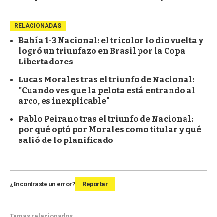
RELACIONADAS
Bahía 1-3 Nacional: el tricolor lo dio vuelta y
logró un triunfazo en Brasil por la Copa
Libertadores
Lucas Morales tras el triunfo de Nacional:
"Cuando ves que la pelota está entrando al
arco, es inexplicable"
Pablo Peirano tras el triunfo de Nacional:
por qué optó por Morales como titular y qué
salió de lo planificado
¿Encontraste un error?
Reportar
Temas relacionados