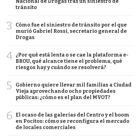
Nacional de Drogas tras un siniestro de
tránsito
3
Cómo fue el siniestro de tránsito por el que
murió Gabriel Rossi, secretario general de
Drogas
4
¿Por qué está lenta o se cae la plataforma e-
BROU, qué alcance tiene el problema, qué
riesgos hay y cuándo se resolverá?
5
Gobierno quiere llevar mil familias a Ciudad
Vieja aprovechando ocho propiedades
públicas: ¿cómo es el plan del MVOT?
6
El ocaso de las galerías del Centro y el boom
en Pocitos: cómo se reconfigura el mercado
de locales comerciales