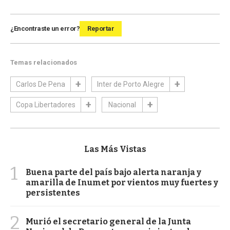
¿Encontraste un error?
Reportar
Temas relacionados
Carlos De Pena
Inter de Porto Alegre
Copa Libertadores
Nacional
Las Más Vistas
1
Buena parte del país bajo alerta naranja y
amarilla de Inumet por vientos muy fuertes y
persistentes
2
Murió el secretario general de la Junta