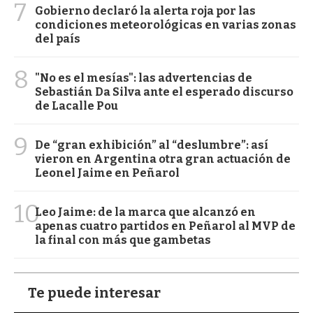
7
Gobierno declaró la alerta roja por las
condiciones meteorológicas en varias zonas
del país
8
"No es el mesías": las advertencias de
Sebastián Da Silva ante el esperado discurso
de Lacalle Pou
9
De “gran exhibición” al “deslumbre”: así
vieron en Argentina otra gran actuación de
Leonel Jaime en Peñarol
10
Leo Jaime: de la marca que alcanzó en
apenas cuatro partidos en Peñarol al MVP de
la final con más que gambetas
Te puede interesar