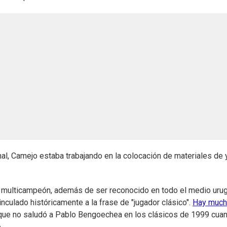
onal, Camejo estaba trabajando en la colocación de materiales de
 multicampeón, además de ser reconocido en todo el medio uru
nculado históricamente a la frase de "jugador clásico".
Hay much
 que no saludó a Pablo Bengoechea en los clásicos de 1999 cua
.