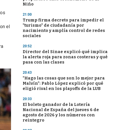
Niño
tos
21:00
Trump firma decreto para impedir el
"turismo" de ciudadanía por
on el
nacimiento y amplía control de redes
sociales
ra
20:52
Director del Sinae explicó qué implica
la alerta roja para zonas costeras y qué
pasa con las clases
20:43
"Hago las cosas que son lo mejor para
Malvín": Pablo López explicó por qué
eligió rival en los playoffs de la LUB
20:33
El boleto ganador de la Lotería
Nacional de España del jueves 6 de
agosto de 2026 y los números con
reintegro