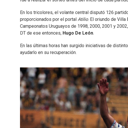
En los tricolores, el volante central disputó 126 parti
proporcionados por el portal
Atilio
. El oriundo de Vill
Campeonatos Uruguayos de 1998, 2000, 2001 y 2002, a
DT de ese entonces,
Hugo De León
.
En las últimas horas han surgido iniciativas de distin
ayudarlo en su recuperación.