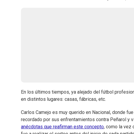
En los últimos tiempos, ya alejado del fútbol profesi
en distintos lugares: casas, fábricas, etc.
Carlos Camejo es muy querido en Nacional, donde fue
recordado por sus enfrentamientos contra Peñarol y vi
anécdotas que reafirman este concepto
, como la vez
fue a realizar el sorteo antes del inicio de cada partido