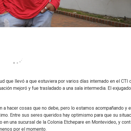
d que llevó a que estuviera por varios días internado en el CTI 
tuación mejoró y fue trasladado a una sala intermedia. El exjugado
ron a hacer cosas que no debe, pero lo estamos acompañando y e
íntimo. Entre sus seres queridos hay optimismo para que su situa
o en una sucursal de la Colonia Etchepare en Montevideo, y cont
l menos por el momento.