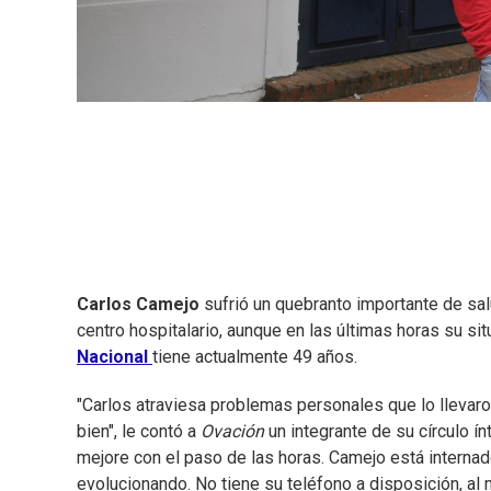
Carlos Camejo
sufrió un quebranto importante de salu
centro hospitalario, aunque en las últimas horas su si
Nacional
tiene actualmente 49 años.
"Carlos atraviesa problemas personales que lo lleva
bien", le contó a
Ovación
un integrante de su círculo 
mejore con el paso de las horas. Camejo está internad
evolucionando. No tiene su teléfono a disposición, a