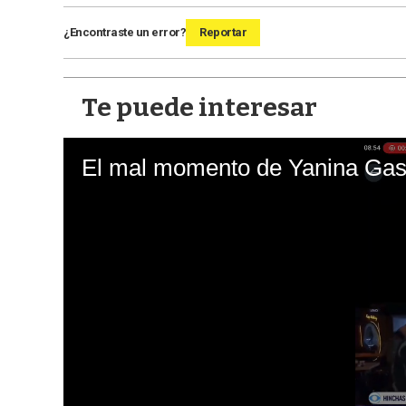
¿Encontraste un error?
Reportar
Te puede interesar