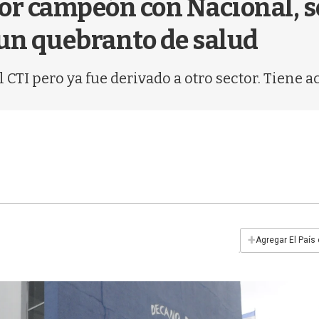
or campeón con Nacional, s
 un quebranto de salud
l CTI pero ya fue derivado a otro sector. Tiene 
+
Agregar El País