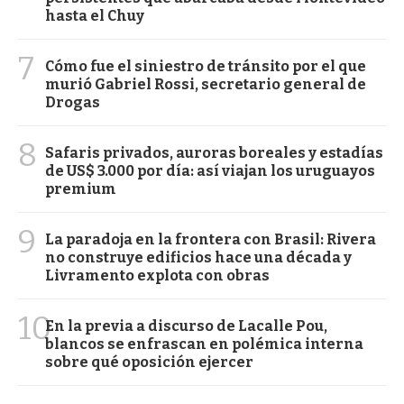
hasta el Chuy
7
Cómo fue el siniestro de tránsito por el que
murió Gabriel Rossi, secretario general de
Drogas
8
Safaris privados, auroras boreales y estadías
de US$ 3.000 por día: así viajan los uruguayos
premium
9
La paradoja en la frontera con Brasil: Rivera
no construye edificios hace una década y
Livramento explota con obras
10
En la previa a discurso de Lacalle Pou,
blancos se enfrascan en polémica interna
sobre qué oposición ejercer