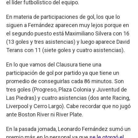
el líder futbolístico del equipo.
En materia de participaciones de gol, los que lo
siguen a Fernández aparecen muy lejos porque en
el segundo puesto está Maximiliano Silvera con 16
(13 goles y tres asistencias) y luego aparece David
Terans con 11 (siete goles y cuatro asistencias).
En lo que vamos del Clausura tiene una
participación de gol por partido ya que tiene un
promedio de conseguirlas cada 86 minutos. Son
tres goles (Progreso, Plaza Colonia y Juventud de
Las Piedras) y cuatro asistencias (dos ante Racing,
Liverpool y Cerro Largo). Cabe recordar que no jugó
ante Boston River ni River Plate.
En la pasada jornada, Leonardo Fernández sumó un
premio más en lo personal ya que
se le otorgó el