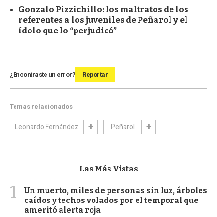
Gonzalo Pizzichillo: los maltratos de los
referentes a los juveniles de Peñarol y el
ídolo que lo “perjudicó”
¿Encontraste un error?
Reportar
Temas relacionados
Leonardo Fernández
Peñarol
Las Más Vistas
1
Un muerto, miles de personas sin luz, árboles
caídos y techos volados por el temporal que
ameritó alerta roja