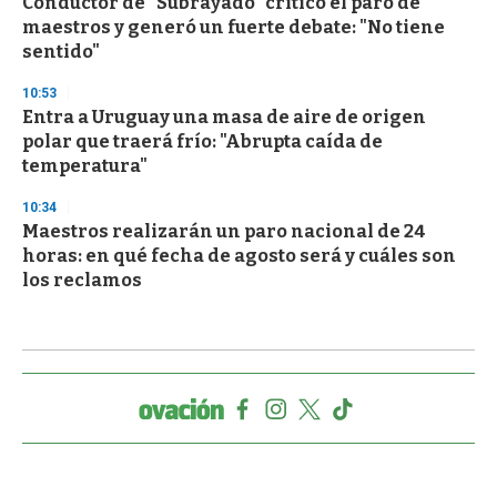
Conductor de "Subrayado" criticó el paro de
maestros y generó un fuerte debate: "No tiene
sentido"
10:53
Entra a Uruguay una masa de aire de origen
polar que traerá frío: "Abrupta caída de
temperatura"
10:34
Maestros realizarán un paro nacional de 24
horas: en qué fecha de agosto será y cuáles son
los reclamos