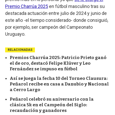
Premio Charrúa 2025
en fútbol masculino tras su
destacada actuación entre julio de 2024 y junio de
este año -el tiempo considerado- donde consiguió,
por ejemplo, ser campeón del Campeonato
Uruguayo.
RELACIONADAS
Premios Charrúa 2025: Patricio Prieto ganó
el de oro, destacó Felipe Klüver y Leo
Fernández se impuso en fútbol
Así se juega la fecha 10 del Torneo Clausura:
Peñarol recibe en casa a Danubio y Nacional
a Cerro Largo
Peñarol celebró su aniversario con la
clásica 5k en el Campeón del Siglo:
recaudación y ganadores