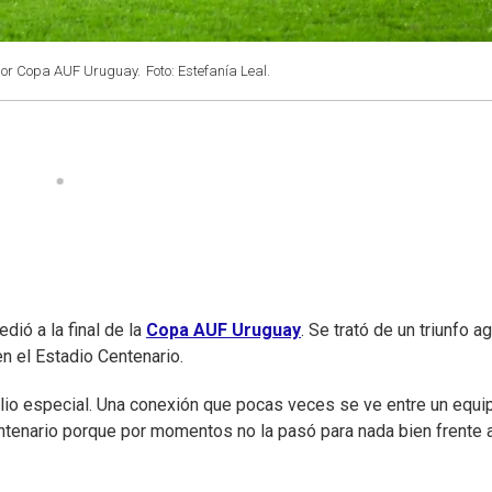
r por Copa AUF Uruguay.
Foto: Estefanía Leal.
dió a la final de la
Copa AUF Uruguay
. Se trató de un triunfo a
n el Estadio Centenario.
ilio especial. Una conexión que pocas veces se ve entre un equi
entenario porque por momentos no la pasó para nada bien frente 