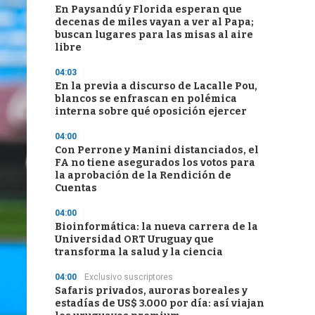
En Paysandú y Florida esperan que
decenas de miles vayan a ver al Papa;
buscan lugares para las misas al aire
libre
04:03
En la previa a discurso de Lacalle Pou,
blancos se enfrascan en polémica
interna sobre qué oposición ejercer
04:00
Con Perrone y Manini distanciados, el
FA no tiene asegurados los votos para
la aprobación de la Rendición de
Cuentas
04:00
Bioinformática: la nueva carrera de la
Universidad ORT Uruguay que
transforma la salud y la ciencia
04:00
Exclusivo suscriptores
Safaris privados, auroras boreales y
estadías de US$ 3.000 por día: así viajan