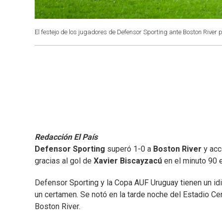
El festejo de los jugadores de Defensor Sporting ante Boston Rive
Redacción El País
Defensor Sporting
superó 1-0 a
Boston River
y acce
gracias al gol de
Xavier Biscayzacú
en el minuto 90 e
Defensor Sporting y la Copa AUF Uruguay tienen un id
un certamen. Se notó en la tarde noche del Estadio C
Boston River.