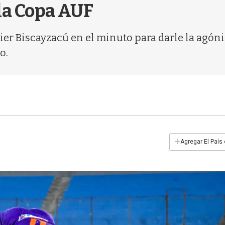
 la Copa AUF
ier Biscayzacú en el minuto para darle la agóni
o.
+
Agregar El País