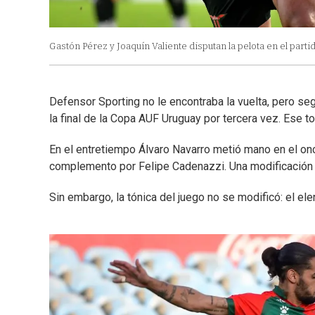
Gastón Pérez y Joaquín Valiente disputan la pelota en el part
Defensor Sporting no le encontraba la vuelta, pero se
la final de la Copa AUF Uruguay por tercera vez. Ese t
En el entretiempo Álvaro Navarro metió mano en el onc
complemento por Felipe Cadenazzi. Una modificación qu
Sin embargo, la tónica del juego no se modificó: el ele