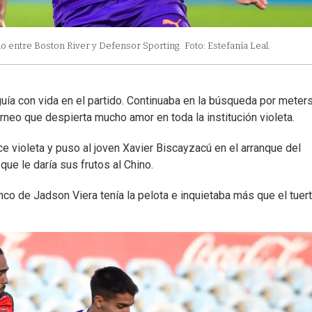
ido entre Boston River y Defensor Sporting.
Foto: Estefanía Leal.
guía con vida en el partido. Continuaba en la búsqueda por meter
orneo que despierta mucho amor en toda la institución violeta.
e violeta y puso al joven Xavier Biscayzacú en el arranque del
e le daría sus frutos al Chino.
nco de Jadson Viera tenía la pelota e inquietaba más que el tuert