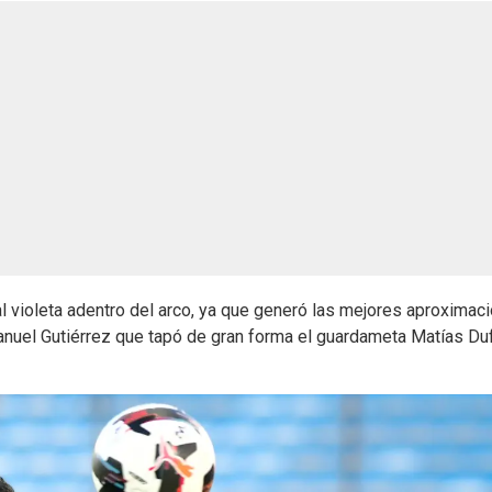
al violeta adentro del arco, ya que generó las mejores aproximac
nuel Gutiérrez que tapó de gran forma el guardameta Matías Duf