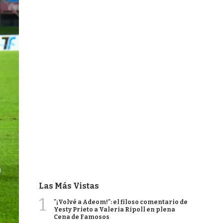
Las Más Vistas
1
"¡Volvé a Adeom!": el filoso comentario de
Yesty Prieto a Valeria Ripoll en plena
Cena de Famosos