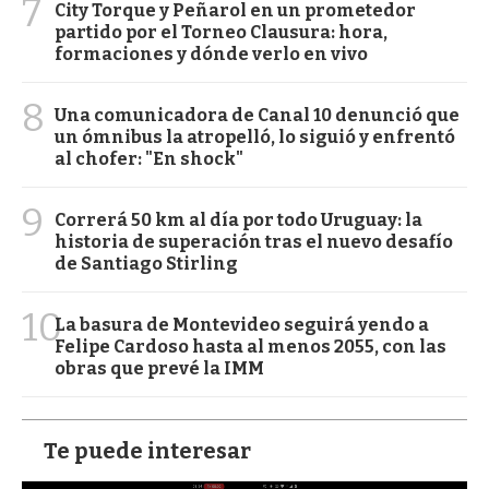
7
City Torque y Peñarol en un prometedor
partido por el Torneo Clausura: hora,
formaciones y dónde verlo en vivo
8
Una comunicadora de Canal 10 denunció que
un ómnibus la atropelló, lo siguió y enfrentó
al chofer: "En shock"
9
Correrá 50 km al día por todo Uruguay: la
historia de superación tras el nuevo desafío
de Santiago Stirling
10
La basura de Montevideo seguirá yendo a
Felipe Cardoso hasta al menos 2055, con las
obras que prevé la IMM
Te puede interesar