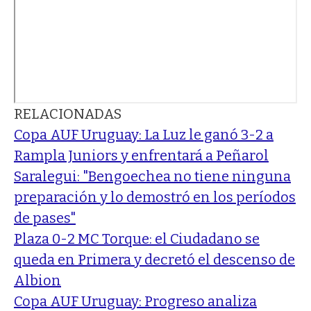
RELACIONADAS
Copa AUF Uruguay: La Luz le ganó 3-2 a
Rampla Juniors y enfrentará a Peñarol
Saralegui: "Bengoechea no tiene ninguna
preparación y lo demostró en los períodos
de pases"
Plaza 0-2 MC Torque: el Ciudadano se
queda en Primera y decretó el descenso de
Albion
Copa AUF Uruguay: Progreso analiza