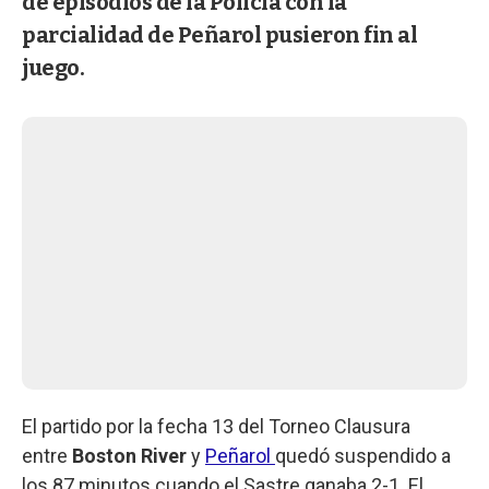
de episodios de la Policia con la
parcialidad de Peñarol pusieron fin al
juego.
El partido por la fecha 13 del Torneo Clausura
entre
Boston River
y
Peñarol
quedó suspendido a
los 87 minutos cuando el Sastre ganaba 2-1. El