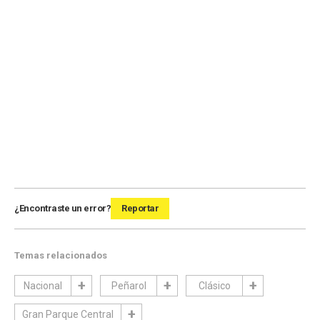
¿Encontraste un error?
Reportar
Temas relacionados
Nacional
Peñarol
Clásico
Gran Parque Central