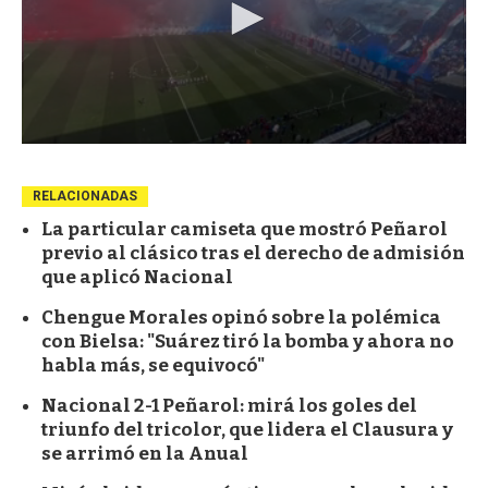
RELACIONADAS
La particular camiseta que mostró Peñarol
previo al clásico tras el derecho de admisión
que aplicó Nacional
Chengue Morales opinó sobre la polémica
con Bielsa: "Suárez tiró la bomba y ahora no
habla más, se equivocó"
Nacional 2-1 Peñarol: mirá los goles del
triunfo del tricolor, que lidera el Clausura y
se arrimó en la Anual