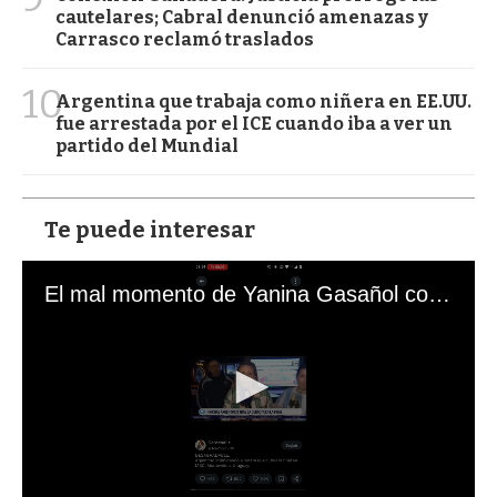
cautelares; Cabral denunció amenazas y
Carrasco reclamó traslados
10
Argentina que trabaja como niñera en EE.UU.
fue arrestada por el ICE cuando iba a ver un
partido del Mundial
Te puede interesar
El mal momento de Yanina Gasañol con un hincha argentino en "Subrayado"