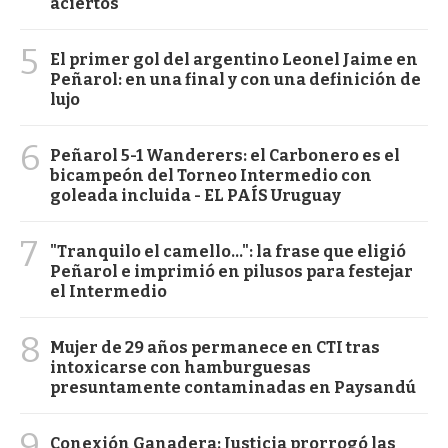
aciertos
5
El primer gol del argentino Leonel Jaime en
Peñarol: en una final y con una definición de
lujo
6
Peñarol 5-1 Wanderers: el Carbonero es el
bicampeón del Torneo Intermedio con
goleada incluida - EL PAÍS Uruguay
7
"Tranquilo el camello...": la frase que eligió
Peñarol e imprimió en pilusos para festejar
el Intermedio
8
Mujer de 29 años permanece en CTI tras
intoxicarse con hamburguesas
presuntamente contaminadas en Paysandú
9
Conexión Ganadera: Justicia prorrogó las