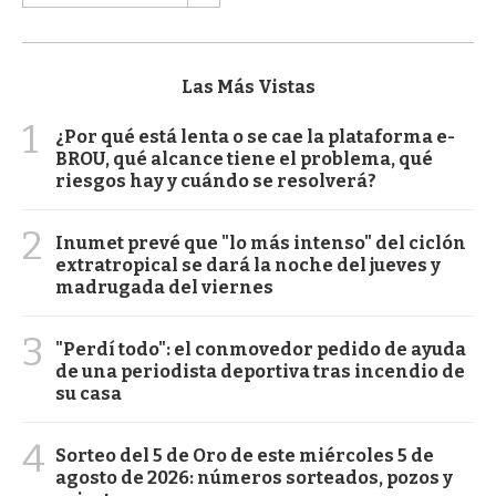
Las Más Vistas
1
¿Por qué está lenta o se cae la plataforma e-
BROU, qué alcance tiene el problema, qué
riesgos hay y cuándo se resolverá?
2
Inumet prevé que "lo más intenso" del ciclón
extratropical se dará la noche del jueves y
madrugada del viernes
3
"Perdí todo": el conmovedor pedido de ayuda
de una periodista deportiva tras incendio de
su casa
4
Sorteo del 5 de Oro de este miércoles 5 de
agosto de 2026: números sorteados, pozos y