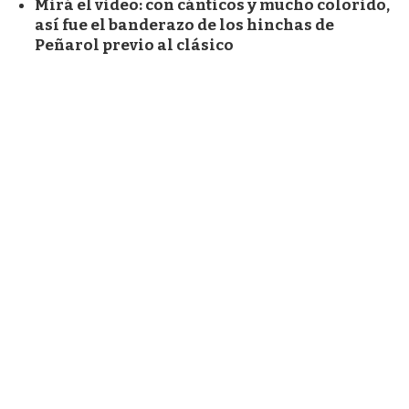
Mirá el video: con cánticos y mucho colorido,
así fue el banderazo de los hinchas de
Peñarol previo al clásico