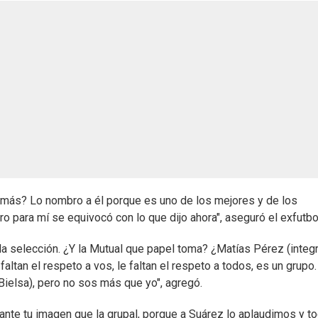
ta más? Lo nombro a él porque es uno de los mejores y de los
ro para mí se equivocó con lo que dijo ahora", aseguró el exfutboi
la selección. ¿Y la Mutual que papel toma? ¿Matías Pérez (integ
altan el respeto a vos, le faltan el respeto a todos, es un grupo.
Bielsa), pero no sos más que yo", agregó.
ante tu imagen que la grupal, porque a Suárez lo aplaudimos y to