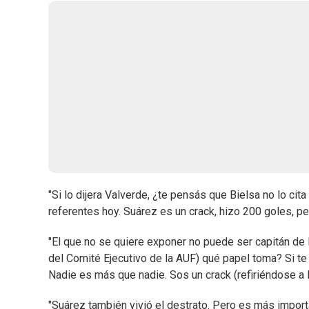
"Si lo dijera Valverde, ¿te pensás que Bielsa no lo ci
referentes hoy. Suárez es un crack, hizo 200 goles, pe
"El que no se quiere exponer no puede ser capitán de 
del Comité Ejecutivo de la AUF) qué papel toma? Si te f
Nadie es más que nadie. Sos un crack (refiriéndose a 
"Suárez también vivió el destrato. Pero es más import