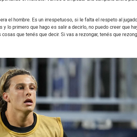
a el hombre. Es un irrespetuoso, si le falta el respeto al jugad
 y lo primero que hago es salir a decirlo, no puedo creer que ha
s cosas que tenés que decir. Si vas a rezongar, tenés que rezong