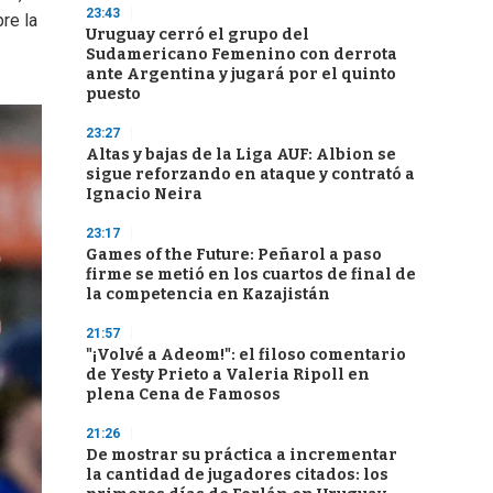
23:43
re la
Uruguay cerró el grupo del
Sudamericano Femenino con derrota
ante Argentina y jugará por el quinto
puesto
23:27
Altas y bajas de la Liga AUF: Albion se
sigue reforzando en ataque y contrató a
Ignacio Neira
23:17
Games of the Future: Peñarol a paso
firme se metió en los cuartos de final de
la competencia en Kazajistán
21:57
"¡Volvé a Adeom!": el filoso comentario
de Yesty Prieto a Valeria Ripoll en
plena Cena de Famosos
21:26
De mostrar su práctica a incrementar
la cantidad de jugadores citados: los