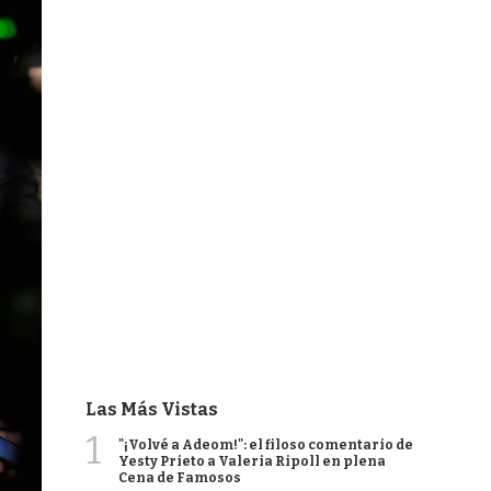
Las Más Vistas
1
"¡Volvé a Adeom!": el filoso comentario de
Yesty Prieto a Valeria Ripoll en plena
Cena de Famosos