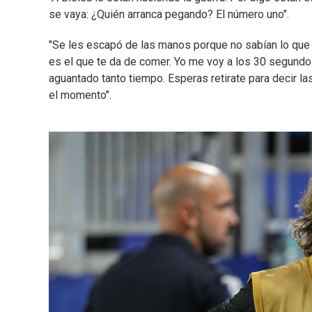
se vaya: ¿Quién arranca pegando? El número uno".
"Se les escapó de las manos porque no sabían lo que er
es el que te da de comer. Yo me voy a los 30 segundos
aguantado tanto tiempo. Esperas retirate para decir la
el momento".