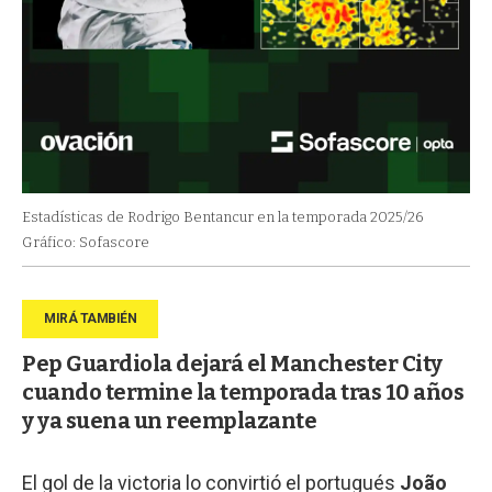
Estadísticas de Rodrigo Bentancur en la temporada 2025/26
Gráfico: Sofascore
Pep Guardiola dejará el Manchester City
cuando termine la temporada tras 10 años
y ya suena un reemplazante
El gol de la victoria lo convirtió el portugués
João