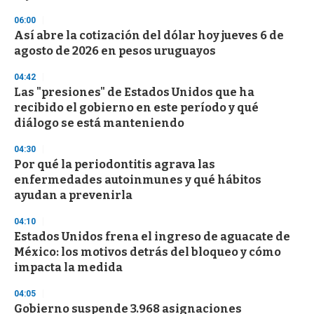
d
s
06:00
Así abre la cotización del dólar hoy jueves 6 de
agosto de 2026 en pesos uruguayos
04:42
Las "presiones" de Estados Unidos que ha
recibido el gobierno en este período y qué
diálogo se está manteniendo
04:30
Por qué la periodontitis agrava las
enfermedades autoinmunes y qué hábitos
ayudan a prevenirla
04:10
Estados Unidos frena el ingreso de aguacate de
México: los motivos detrás del bloqueo y cómo
impacta la medida
04:05
Gobierno suspende 3.968 asignaciones