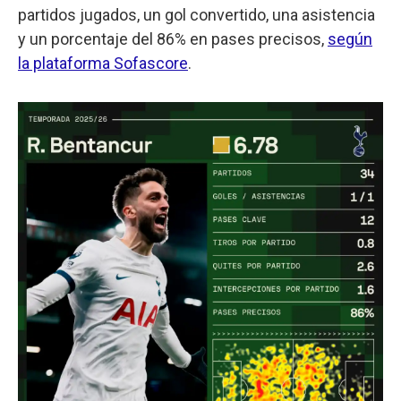
partidos jugados, un gol convertido, una asistencia
y un porcentaje del 86% en pases precisos,
según
la plataforma Sofascore
.