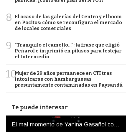
públicas: ¿cómo es el plan del MVOT?
8
El ocaso de las galerías del Centro y el boom
en Pocitos: cómo se reconfigura el mercado
de locales comerciales
9
"Tranquilo el camello...": la frase que eligió
Peñarol e imprimió en pilusos para festejar
el Intermedio
10
Mujer de 29 años permanece en CTI tras
intoxicarse con hamburguesas
presuntamente contaminadas en Paysandú
Te puede interesar
El mal momento de Yanina Gasañol con un hincha argentino en "Subrayado"