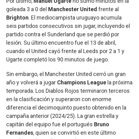
Por último,
Manuel Ugarte
no sumó minutos en la
goleada 3 a 0 del
Manchester United
frente al
Brighton
. El mediocampista uruguayo acumula
seis partidos consecutivos sin jugar, incluyendo el
partido contra el Sunderland que se perdió por
lesión. Su último encuentro fue el 13 de abril,
cuando el United cayó frente al Leeds por 2 a 1 y
Ugarte completó los 90 minutos de juego.
Sin embargo, el Manchester United cerró un gran
año y volverá a jugar
Champions League
la próxima
temporada. Los Diablos Rojos terminaron terceros
en la clasificación y superaron con enorme
diferencia el decimoquinto puesto obtenido en la
campaña anterior (2024/25). La gran estrella y
capitán del equipo fue el portugués
Bruno
Fernandes
, quien se convirtió en este último