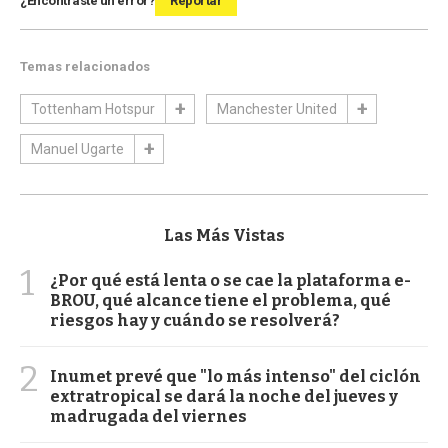
¿Encontraste un error?
Reportar
Temas relacionados
Tottenham Hotspur
Manchester United
Manuel Ugarte
Las Más Vistas
1
¿Por qué está lenta o se cae la plataforma e-
BROU, qué alcance tiene el problema, qué
riesgos hay y cuándo se resolverá?
2
Inumet prevé que "lo más intenso" del ciclón
extratropical se dará la noche del jueves y
madrugada del viernes