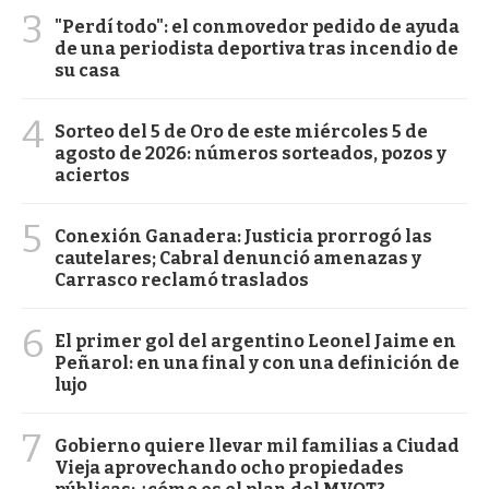
3
"Perdí todo": el conmovedor pedido de ayuda
de una periodista deportiva tras incendio de
su casa
4
Sorteo del 5 de Oro de este miércoles 5 de
agosto de 2026: números sorteados, pozos y
aciertos
5
Conexión Ganadera: Justicia prorrogó las
cautelares; Cabral denunció amenazas y
Carrasco reclamó traslados
6
El primer gol del argentino Leonel Jaime en
Peñarol: en una final y con una definición de
lujo
7
Gobierno quiere llevar mil familias a Ciudad
Vieja aprovechando ocho propiedades