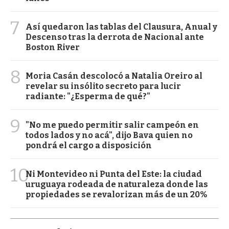
7
Así quedaron las tablas del Clausura, Anual y
Descenso tras la derrota de Nacional ante
Boston River
8
Moria Casán descolocó a Natalia Oreiro al
revelar su insólito secreto para lucir
radiante: "¿Esperma de qué?"
9
"No me puedo permitir salir campeón en
todos lados y no acá", dijo Bava quien no
pondrá el cargo a disposición
10
Ni Montevideo ni Punta del Este: la ciudad
uruguaya rodeada de naturaleza donde las
propiedades se revalorizan más de un 20%