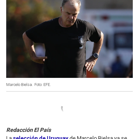
Marcelo Bielsa.
Foto: EFE.
Redacción El País
La
selección de Uruguay
de Marcelo Bielsa ya se