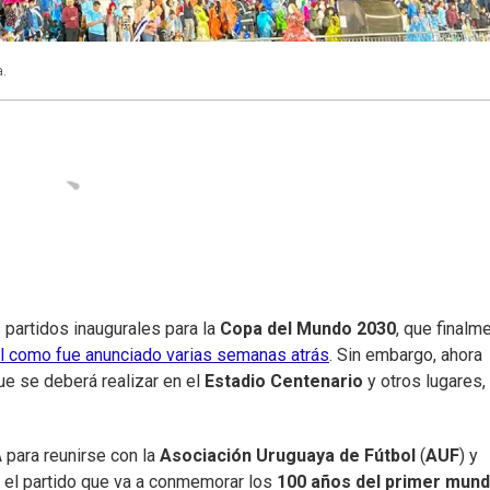
a.
 partidos inaugurales para la
Copa del Mundo 2030
, que finalm
al como fue anunciado varias semanas atrás
. Sin embargo, ahora
que se deberá realizar en el
Estadio Centenario
y otros lugares,
 para reunirse con la
Asociación Uruguaya de Fútbol
(
AUF
) y
e) el partido que va a conmemorar los
100 años del primer mund