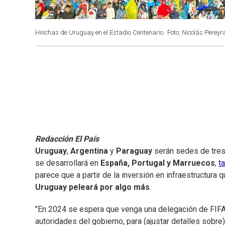
Hinchas de Uruguay en el Estadio Centenario.
Foto: Nicolás Pereyr
Redacción El País
Uruguay
,
Argentina
y
Paraguay
serán sedes de tres
se desarrollará en
España, Portugal y Marruecos
,
t
parece que a partir de la inversión en infraestructura 
Uruguay peleará por algo más
.
"En 2024 se espera que venga una delegación de FIFA
autoridades del gobierno, para (ajustar detalles sobr