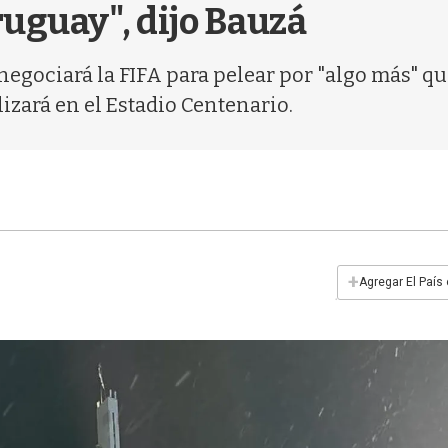
uguay", dijo Bauzá
negociará la FIFA para pelear por "algo más" qu
lizará en el Estadio Centenario.
+
Agregar El País