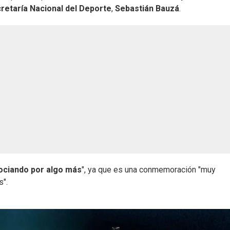
retaría Nacional del Deporte
,
Sebastián Bauzá
.
ociando por algo más
", ya que es una conmemoración "muy
s".