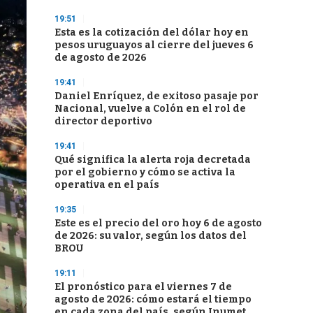
19:51
Esta es la cotización del dólar hoy en
pesos uruguayos al cierre del jueves 6
de agosto de 2026
19:41
Daniel Enríquez, de exitoso pasaje por
Nacional, vuelve a Colón en el rol de
director deportivo
19:41
Qué significa la alerta roja decretada
por el gobierno y cómo se activa la
operativa en el país
19:35
Este es el precio del oro hoy 6 de agosto
de 2026: su valor, según los datos del
BROU
19:11
El pronóstico para el viernes 7 de
agosto de 2026: cómo estará el tiempo
en cada zona del país, según Inumet