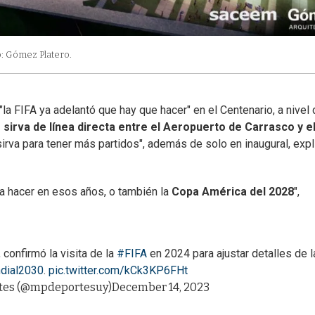
o: Gómez Platero.
la FIFA ya adelantó que hay que hacer" en el Centenario, a nivel
 sirva de línea directa entre el Aeropuerto de Carrasco y e
 sirva para tener más partidos", además de solo en inaugural, expl
a hacer en esos años, o también la
Copa América del 2028
",
, confirmó la visita de la
#FIFA
en 2024 para ajustar detalles de l
dial2030
.
pic.twitter.com/kCk3KP6FHt
rtes (@mpdeportesuy)
December 14, 2023