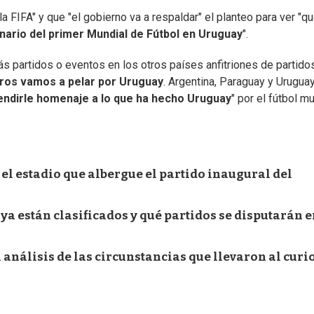
la FIFA" y que "el gobierno va a respaldar" el planteo para ver "q
nario del primer Mundial de Fútbol en Uruguay
".
ás partidos o eventos en los otros países anfitriones de partido
ros vamos a pelar por Uruguay
. Argentina, Paraguay y Urugua
rendirle homenaje a lo que ha hecho Uruguay
" por el fútbol mu
 el estadio que albergue el partido inaugural del
ya están clasificados y qué partidos se disputarán 
 análisis de las circunstancias que llevaron al curi