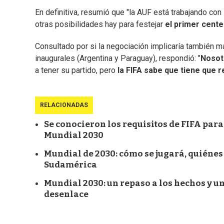
En definitiva, resumió que "la AUF está trabajando con 
otras posibilidades hay para festejar
el primer cente
Consultado por si la negociación implicaría también m
inaugurales (Argentina y Paraguay), respondió: "
Nosot
a tener su partido, pero
la FIFA sabe que tiene que 
RELACIONADAS
Se conocieron los requisitos de FIFA para
Mundial 2030
Mundial de 2030: cómo se jugará, quiénes 
Sudamérica
Mundial 2030: un repaso a los hechos y un
desenlace